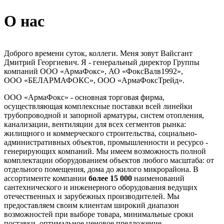
О нас
Доброго времени суток, коллеги. Меня зовут Вайсгант
Дмитрий Георгиевич. Я - генеральный директор Группы
компаний ООО «АрмаФокс», АО «ФоксВалв1992»,
ООО «БЕЛАРМАФОКС», ООО «АрмаФоксТрейд».
ООО «АрмаФокс» - основная торговая фирма,
осуществляющая комплексные поставки всей линейки
трубопроводной и запорной арматуры, систем отопления,
канализации, вентиляции для всех сегментов рынка:
жилищного и коммерческого строительства, социально-
административных объектов, промышленности и ресурсо -
генерирующих компаний. Мы имеем возможность полной
комплектации оборудованием объектов любого масштаба: от
отдельного помещения, дома до жилого микрорайона. В
ассортименте компании
более 15 000
наименований
сантехнического и инженерного оборудования ведущих
отечественных и зарубежных производителей. Мы
предоставляем своим клиентам широкий диапазон
возможностей при выборе товара, минимальные сроки
поставки, оптимальное ценовое предложение.