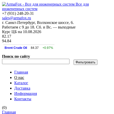
Все для
инженерных систем
+7 (931) 248-20-31
sales@armafox.ru
г. Санкт-Петербург, Волхонское шоссе, 6.
Работаем с 9 до 18. Сб. и Вс. — выходные
Курс ЦБ на 10.08.2026
82.17
94.84
Brent Crude Oil
84.37
+0.97%
Поиск по сайту
Главная
О нас
Каталог
Доставка
Информация
Контакты
(
0
)
Главная