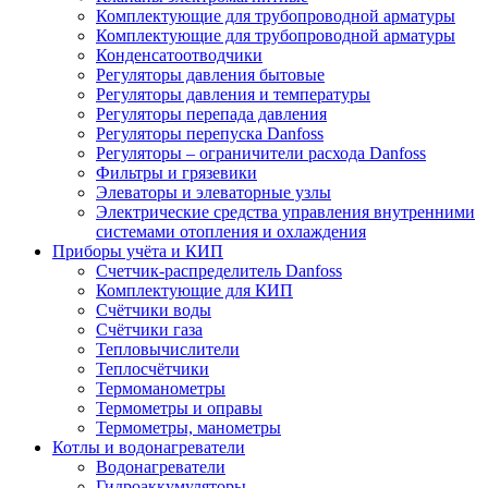
Комплектующие для трубопроводной арматуры
Комплектующие для трубопроводной арматуры
Конденсатоотводчики
Регуляторы давления бытовые
Регуляторы давления и температуры
Регуляторы перепада давления
Регуляторы перепуска Danfoss
Регуляторы – ограничители расхода Danfoss
Фильтры и грязевики
Элеваторы и элеваторные узлы
Электрические средства управления внутренними
системами отопления и охлаждения
Приборы учёта и КИП
Cчетчик-распределитель Danfoss
Комплектующие для КИП
Счётчики воды
Счётчики газа
Тепловычислители
Теплосчётчики
Термоманометры
Термометры и оправы
Термометры, манометры
Котлы и водонагреватели
Водонагреватели
Гидроаккумуляторы