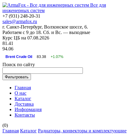
Все для
инженерных систем
+7 (931) 248-20-31
sales@armafox.ru
г. Санкт-Петербург, Волхонское шоссе, 6.
Работаем с 9 до 18. Сб. и Вс. — выходные
Курс ЦБ на 07.08.2026
81.41
94.06
Brent Crude Oil
83.38
+1.07%
Поиск по сайту
Главная
О нас
Каталог
Доставка
Информация
Контакты
(
0
)
Главная
Каталог
Радиаторы, конвекторы и комплектующие