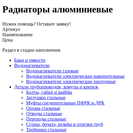
Радиаторы алюминиевые
Нужна помощь?
Оставьте заявку!
Артикул
Наименование
Цена
Раздел в стадии наполнения.
Баки и емкости
Водонагреватели
Водонагреватели газовые
Водонагреватели электрические накопительные
Водонагреватели электрические проточные
Детали трубопроводов, хомуты и крепеж
Болты, гайки и шайбы
Заглушки стальные
Муфты соединительные ПФРК и ДРК
Опоры стальные
Отводы стальные
Переходы стальные
Сгоны, бочата, резьбы и отрезки труб
Тройники стальные