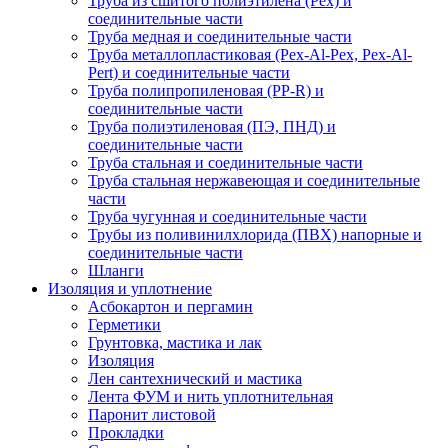
Труба из сшитого полиэтилена (Pex) и
соединительные части
Труба медная и соединительные части
Труба металлопластиковая (Pex-Al-Pex, Pex-Al-
Pert) и соединительные части
Труба полипропиленовая (PP-R) и
соединительные части
Труба полиэтиленовая (ПЭ, ПНД) и
соединительные части
Труба стальная и соединительные части
Труба стальная нержавеющая и соединительные
части
Труба чугунная и соединительные части
Трубы из поливинилхлорида (ПВХ) напорные и
соединительные части
Шланги
Изоляция и уплотнение
Асбокартон и пергамин
Герметики
Грунтовка, мастика и лак
Изоляция
Лен сантехнический и мастика
Лента ФУМ и нить уплотнительная
Паронит листовой
Прокладки