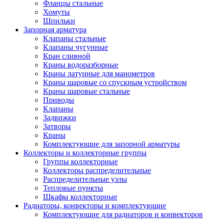
Фланцы стальные
Хомуты
Шпильки
Запорная арматура
Клапаны стальные
Клапаны чугунные
Кран сливной
Краны водоразборные
Краны латунные для манометров
Краны шаровые со спускным устройством
Краны шаровые стальные
Приводы
Клапаны
Задвижки
Затворы
Краны
Комплектующие для запорной арматуры
Коллекторы и коллекторные группы
Группы коллекторные
Коллекторы распределительные
Распределительные узлы
Тепловые пункты
Шкафы коллекторные
Радиаторы, конвекторы и комплектующие
Комплектующие для радиаторов и конвекторов