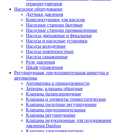
терморегуляторов
Насосное оборудование
Датчики давления
Комплектующие для насосов
Насосные станции бытовые
Насосные станции промышленные
Насосы дренажные и фекальные
Насосы и насосные установки
Насосы колодезные
Насосы поверхностные
Насосы скважинные
Реле давления
Шкаф управления
Регулирующая, предохранительная арматура и
автоматика
Автоматика и принадлежности
Затворы, клапаны обратные
Клапаны балансировочные
Клапаны и элементы термостатические
Клапаны пилотные регулирующие
Клапаны предохранительные
Клапаны регулирующие
Клапаны редукционные для поддержания
давления Danfoss
Клапаны электромагнитные