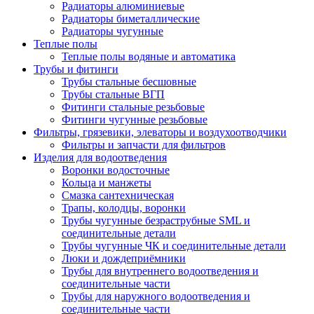
Радиаторы алюминиевые
Радиаторы биметаллические
Радиаторы чугунные
Теплые полы
Теплые полы водяные и автоматика
Трубы и фитинги
Трубы стальные бесшовные
Трубы стальные ВГП
Фитинги стальные резьбовые
Фитинги чугунные резьбовые
Фильтры, грязевики, элеваторы и воздухоотводчики
Фильтры и запчасти для фильтров
Изделия для водоотведения
Воронки водосточные
Кольца и манжеты
Смазка сантехническая
Трапы, колодцы, воронки
Трубы чугунные безраструбные SML и
соединительные детали
Трубы чугунные ЧК и соединительные детали
Люки и дождеприёмники
Трубы для внутреннего водоотведения и
соединительные части
Трубы для наружного водоотведения и
соединительные части