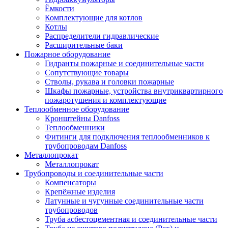
Ёмкости
Комплектующие для котлов
Котлы
Распределители гидравлические
Расширительные баки
Пожарное оборудование
Гидранты пожарные и соединительные части
Сопутствующие товары
Стволы, рукава и головки пожарные
Шкафы пожарные, устройства внутриквартирного
пожаротушения и комплектующие
Теплообменное оборудование
Кронштейны Danfoss
Теплообменники
Фитинги для подключения теплообменников к
трубопроводам Danfoss
Металлопрокат
Металлопрокат
Трубопроводы и соединительные части
Компенсаторы
Крепёжные изделия
Латунные и чугунные соединительные части
трубопроводов
Труба асбестоцементная и соединительные части