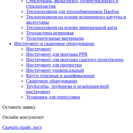
Стеклоткань, фольгоизол, гидростеклоизол и
стеклопластик
Теплоизоляция для теплообменников Danfoss
Теплоизоляция на основе вспененного каучука и
аксессуары
Теплоизоляция на основе минеральной ваты
Техпластина резиновая
Уплотнительные материалы
Инструмент и сварочное оборудование
Инструмент
Инструмент для монтажа PPR
Инструмент для монтажа сшитого полиэтилена
Инструмент для прочистки
Инструмент универсальный
Круги отрезные и шлифовальные
Сварочное оборудование
Трубогибы, труборезы и резьбонарезной
инструмент
Установки для опрессовки
Оставить заявку
Онлайн консультант
Скачать прайс лист