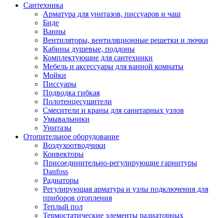
Сантехника
Арматура для унитазов, писсуаров и чаш
Биде
Ванны
Вентиляторы, вентиляционные решетки и лючки
Кабины душевые, поддоны
Комплектующие для сантехники
Мебель и аксессуары для ванной комнаты
Мойки
Писсуары
Подводка гибкая
Полотенцесушители
Смесители и краны для санитарных узлов
Умывальники
Унитазы
Отопительное оборудование
Воздухоотводчики
Конвекторы
Присоединительно-регулирующие гарнитуры
Danfoss
Радиаторы
Регулирующая арматура и узлы подключения для
приборов отопления
Теплый пол
Термостатические элементы радиаторных