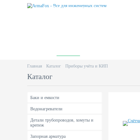
Все для инженерных систем
О нас
Каталог
Доставка
И
Главная
Каталог
Приборы учёта и КИП
Каталог
Баки и емкости
Водонагреватели
Детали трубопроводов, хомуты и
крепеж
Запорная арматура