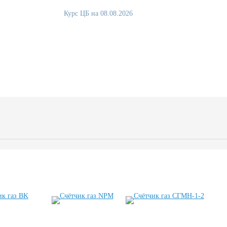
Курс ЦБ на 08.08.2026
82.17
94.84
нформация
Контакты