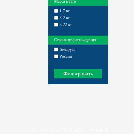
Масса нетто
1.7 кг
3.2 кг
3.22 кг
Страна происхождения
Беларусь
Россия
Работаем с 9 до 18. Сб. и Вс. — выходные