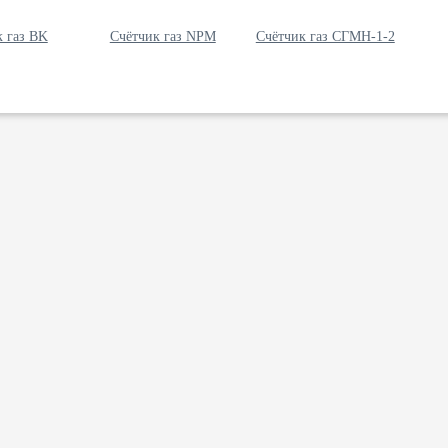
к газ BK
Счётчик газ NPM
Счётчик газ СГМН-1-2