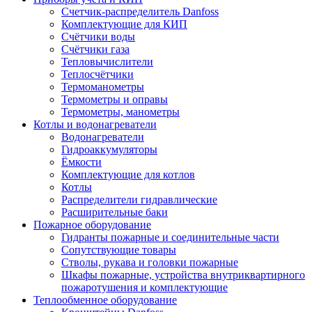
Cчетчик-распределитель Danfoss
Комплектующие для КИП
Счётчики воды
Счётчики газа
Тепловычислители
Теплосчётчики
Термоманометры
Термометры и оправы
Термометры, манометры
Котлы и водонагреватели
Водонагреватели
Гидроаккумуляторы
Ёмкости
Комплектующие для котлов
Котлы
Распределители гидравлические
Расширительные баки
Пожарное оборудование
Гидранты пожарные и соединительные части
Сопутствующие товары
Стволы, рукава и головки пожарные
Шкафы пожарные, устройства внутриквартирного
пожаротушения и комплектующие
Теплообменное оборудование