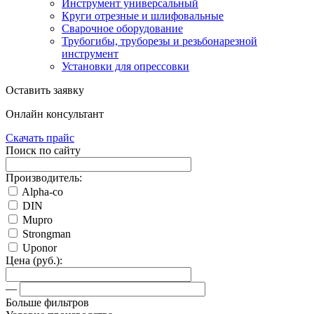
Инструмент универсальный
Круги отрезные и шлифовальные
Сварочное оборудование
Трубогибы, труборезы и резьбонарезной
инструмент
Установки для опрессовки
Оставить заявку
Онлайн консультант
Скачать прайс
Поиск по сайту
Производитель:
Alpha-co
DIN
Mupro
Strongman
Uponor
Цена (руб.):
—
Больше фильтров