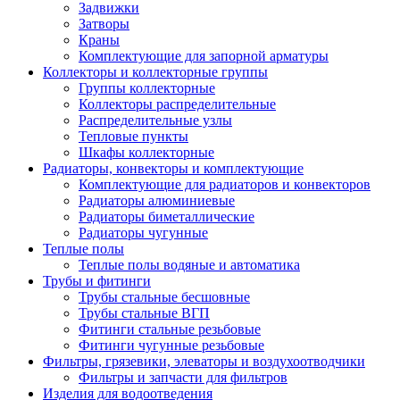
Задвижки
Затворы
Краны
Комплектующие для запорной арматуры
Коллекторы и коллекторные группы
Группы коллекторные
Коллекторы распределительные
Распределительные узлы
Тепловые пункты
Шкафы коллекторные
Радиаторы, конвекторы и комплектующие
Комплектующие для радиаторов и конвекторов
Радиаторы алюминиевые
Радиаторы биметаллические
Радиаторы чугунные
Теплые полы
Теплые полы водяные и автоматика
Трубы и фитинги
Трубы стальные бесшовные
Трубы стальные ВГП
Фитинги стальные резьбовые
Фитинги чугунные резьбовые
Фильтры, грязевики, элеваторы и воздухоотводчики
Фильтры и запчасти для фильтров
Изделия для водоотведения