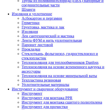
Трубы из поливинилхлорида (ПВХ) напорные и
соединительные части
Шланги
Изоляция и уплотнение
Асбокартон и пергамин
Герметики
Грунтовка, мастика и лак
Изоляция
Лен сантехнический и мастика
Лента ФУМ и нить уплотнительная
Паронит листовой
Прокладки
Стеклоткань, фольгоизол, гидростеклоизол и
стеклопластик
Теплоизоляция для теплообменников Danfoss
Теплоизоляция на основе вспененного каучука и
аксессуары
Теплоизоляция на основе минеральной ваты
Техпластина резиновая
Уплотнительные материалы
Инструмент и сварочное оборудование
Инструмент
Инструмент для монтажа PPR
Инструмент для монтажа сшитого полиэтилена
Инструмент для прочистки