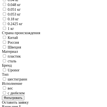
0.048 кг
0.051 кг
0.053 кг
0.18 кг
0.2425 кг
1 кг
Страна происхождения
Китай
Россия
Швеция
Материал
пластик
сталь
Бренд
Uponor
Тип
шестигранн
Исполнение
вес
с дюбелем
Оставить заявку
Ваше имя
*