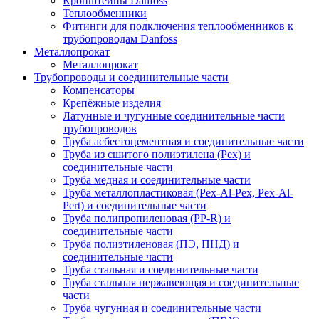
Кронштейны Danfoss
Теплообменники
Фитинги для подключения теплообменников к
трубопроводам Danfoss
Металлопрокат
Металлопрокат
Трубопроводы и соединительные части
Компенсаторы
Крепёжные изделия
Латунные и чугунные соединительные части
трубопроводов
Труба асбестоцементная и соединительные части
Труба из сшитого полиэтилена (Pex) и
соединительные части
Труба медная и соединительные части
Труба металлопластиковая (Pex-Al-Pex, Pex-Al-
Pert) и соединительные части
Труба полипропиленовая (PP-R) и
соединительные части
Труба полиэтиленовая (ПЭ, ПНД) и
соединительные части
Труба стальная и соединительные части
Труба стальная нержавеющая и соединительные
части
Труба чугунная и соединительные части