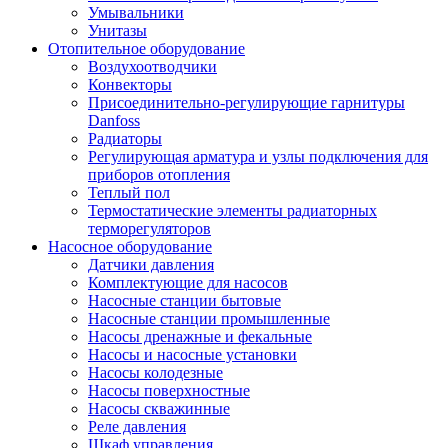
Умывальники
Унитазы
Отопительное оборудование
Воздухоотводчики
Конвекторы
Присоединительно-регулирующие гарнитуры
Danfoss
Радиаторы
Регулирующая арматура и узлы подключения для
приборов отопления
Теплый пол
Термостатические элементы радиаторных
терморегуляторов
Насосное оборудование
Датчики давления
Комплектующие для насосов
Насосные станции бытовые
Насосные станции промышленные
Насосы дренажные и фекальные
Насосы и насосные установки
Насосы колодезные
Насосы поверхностные
Насосы скважинные
Реле давления
Шкаф управления