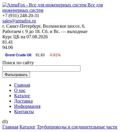
Все для
инженерных систем
+7 (931) 248-20-31
sales@armafox.ru
г. Санкт-Петербург, Волхонское шоссе, 6.
Работаем с 9 до 18. Сб. и Вс. — выходные
Курс ЦБ на 07.08.2026
81.41
94.06
Brent Crude Oil
81.83
-0.81%
Поиск по сайту
Главная
О нас
Каталог
Доставка
Информация
Контакты
(
0
)
Главная
Каталог
Трубопроводы и соединительные части