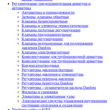
Регулирующая, предохранительная арматура и
автоматика
Автоматика и принадлежности
Затворы, клапаны обратные
Клапаны балансировочные
Клапаны и элементы термостатические
Клапаны пилотные регулирующие
Клапаны предохранительные
Клапаны регулирующие
Клапаны редукционные для поддержания
давления Danfoss
Клапаны электромагнитные
Комплектующие для трубопроводной арматуры
Комплектующие для трубопроводной арматуры
Конденсатоотводчики
Регуляторы давления бытовые
Регуляторы давления и температуры
Регуляторы перепада давления
Регуляторы перепуска Danfoss
Регуляторы – ограничители расхода Danfoss
Фильтры и грязевики
Элеваторы и элеваторные узлы
Электрические средства управления внутренними
системами отопления и охлаждения
Приборы учёта и КИП