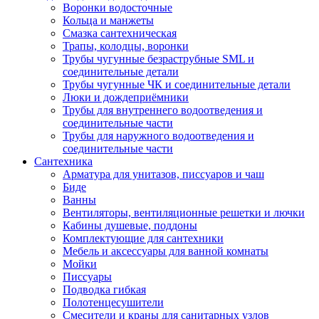
Воронки водосточные
Кольца и манжеты
Смазка сантехническая
Трапы, колодцы, воронки
Трубы чугунные безраструбные SML и
соединительные детали
Трубы чугунные ЧК и соединительные детали
Люки и дождеприёмники
Трубы для внутреннего водоотведения и
соединительные части
Трубы для наружного водоотведения и
соединительные части
Сантехника
Арматура для унитазов, писсуаров и чаш
Биде
Ванны
Вентиляторы, вентиляционные решетки и лючки
Кабины душевые, поддоны
Комплектующие для сантехники
Мебель и аксессуары для ванной комнаты
Мойки
Писсуары
Подводка гибкая
Полотенцесушители
Смесители и краны для санитарных узлов