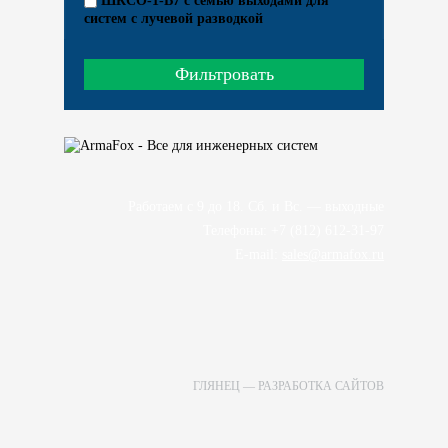
ШКСО-1-В7 c семью выходами для
систем с лучевой разводкой
Работаем с 9 до 18. Сб. и Вс. — выходные
Телефоны: +7 (812) 612-31-97
E-mail:
sales@armafox.ru
ГЛЯНЕЦ
—
РАЗРАБОТКА САЙТОВ