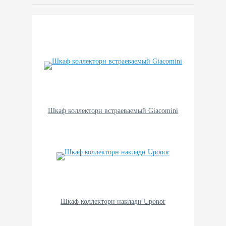
Шкаф коллекторн встраеваемый Giacomini
Шкаф коллекторн накладн Uponor