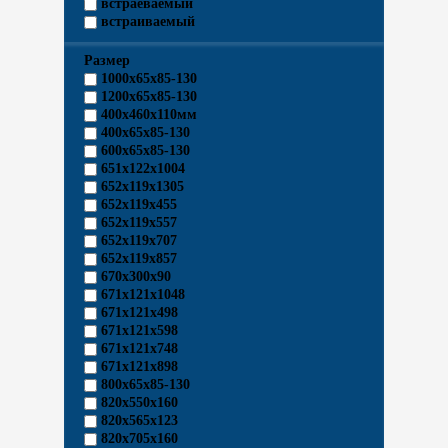
встраеваемый
встраиваемый
Размер
1000х65х85-130
1200х65х85-130
400x460x110мм
400х65х85-130
600х65х85-130
651х122х1004
652х119х1305
652х119х455
652х119х557
652х119х707
652х119х857
670х300х90
671х121х1048
671х121х498
671х121х598
671х121х748
671х121х898
800х65х85-130
820х550х160
820х565х123
820х705х160