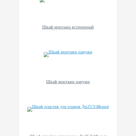
Шкаф монтажн встроенный
Шкаф монтажн наружн