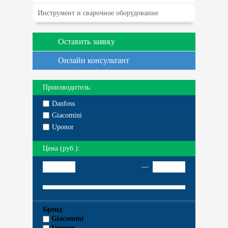
Инструмент и сварочное оборудование
Оставить заявку
Онлайн консультант
Производитель:
Danfoss
Giacomini
Uponor
Цена (руб.):
—
Бренд
Giacomini
Uponor