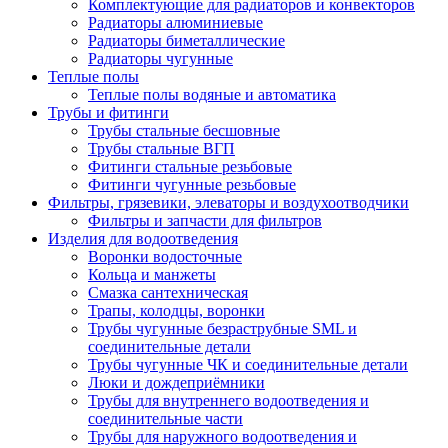
Комплектующие для радиаторов и конвекторов
Радиаторы алюминиевые
Радиаторы биметаллические
Радиаторы чугунные
Теплые полы
Теплые полы водяные и автоматика
Трубы и фитинги
Трубы стальные бесшовные
Трубы стальные ВГП
Фитинги стальные резьбовые
Фитинги чугунные резьбовые
Фильтры, грязевики, элеваторы и воздухоотводчики
Фильтры и запчасти для фильтров
Изделия для водоотведения
Воронки водосточные
Кольца и манжеты
Смазка сантехническая
Трапы, колодцы, воронки
Трубы чугунные безраструбные SML и
соединительные детали
Трубы чугунные ЧК и соединительные детали
Люки и дождеприёмники
Трубы для внутреннего водоотведения и
соединительные части
Трубы для наружного водоотведения и