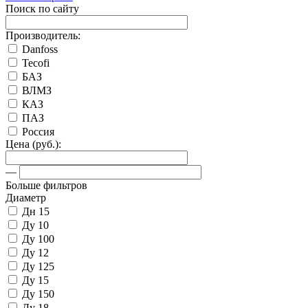
Поиск по сайту
Производитель:
Danfoss
Tecofi
БАЗ
ВЛМЗ
КАЗ
ПАЗ
Россия
Цена (руб.):
—
Больше фильтров
Диаметр
Дн 15
Ду 10
Ду 100
Ду 12
Ду 125
Ду 15
Ду 150
Ду 18