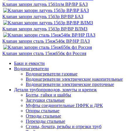
Клапан запорн латунь 15б1п/м ВР/ВР БАЗ
Клапан запорн латунь 15б3р ВР/ВР БАЗ
Клапан запорн латунь 15б3р ВР/ВР ВЛМЗ
Клапан запорн сталь 15нж54бк ВР/НР ПАЗ
Клапан запорн сталь 15нж65бк фл Россия
Баки и емкости
Водонагреватели
Водонагреватели газовые
Водонагреватели электрические накопительные
Водонагреватели электрические проточные
Детали трубопроводов, хомуты и крепеж
Болты, гайки и шайбы
Заглушки стальные
Муфты соединительные ПФРК и ДРК
Опоры стальные
Отводы стальные
Переходы стальные
Сгоны, бочата, резьбы и отрезки труб