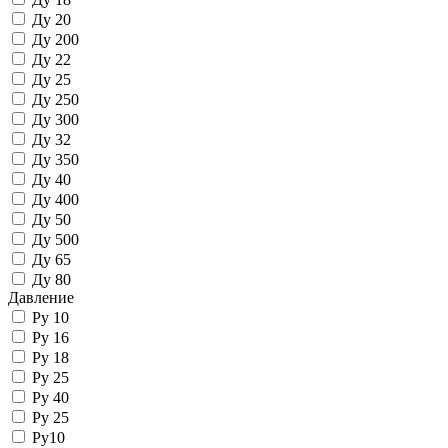
Ду 20
Ду 200
Ду 22
Ду 25
Ду 250
Ду 300
Ду 32
Ду 350
Ду 40
Ду 400
Ду 50
Ду 500
Ду 65
Ду 80
Давление
Py 10
Py 16
Py 18
Py 25
Py 40
Ру 25
Ру10