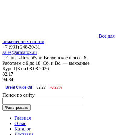
Все для
инженерных систем
+7 (931) 248-20-31
sales@armafox.ru
г. Санкт-Петербург, Волхонское шоссе, 6.
Работаем с 9 до 18. Сб. и Вс. — выходные
Курс ЦБ на 08.08.2026
82.17
94.84
Brent Crude Oil
82.27
-0.27%
Поиск по сайту
Главная
О нас
Каталог
Доставка