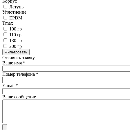
Корпус
Латунь
Уплотнение
EPDM
Тmax
100 гр
110 гр
130 гр
200 гр
Оставить заявку
Ваше имя
*
Номер телефона
*
E-mail
*
Ваше сообщение