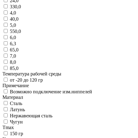
24,0
330,0
4,0
40,0
5,0
550,0
6,0
6,3
65,0
7,0
8,0
85,0
Температура рабочей среды
от -20 до 120 гр
Примечание
Возможно подключение изм.ниппелей
Материал
Cталь
Латунь
Нержавеющая сталь
Чугун
Tmax
150 гр