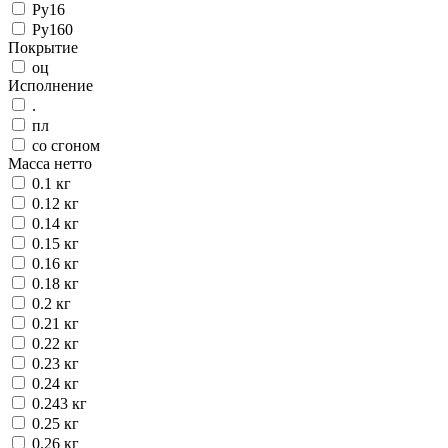
Ру16
Ру160
Покрытие
оц
Исполнение
.
пл
со сгоном
Масса нетто
0.1 кг
0.12 кг
0.14 кг
0.15 кг
0.16 кг
0.18 кг
0.2 кг
0.21 кг
0.22 кг
0.23 кг
0.24 кг
0.243 кг
0.25 кг
0.26 кг