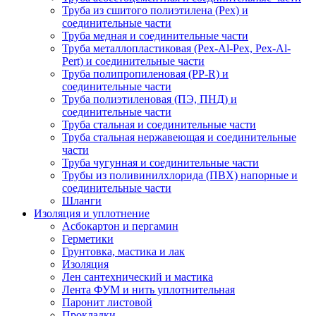
Труба из сшитого полиэтилена (Pex) и
соединительные части
Труба медная и соединительные части
Труба металлопластиковая (Pex-Al-Pex, Pex-Al-
Pert) и соединительные части
Труба полипропиленовая (PP-R) и
соединительные части
Труба полиэтиленовая (ПЭ, ПНД) и
соединительные части
Труба стальная и соединительные части
Труба стальная нержавеющая и соединительные
части
Труба чугунная и соединительные части
Трубы из поливинилхлорида (ПВХ) напорные и
соединительные части
Шланги
Изоляция и уплотнение
Асбокартон и пергамин
Герметики
Грунтовка, мастика и лак
Изоляция
Лен сантехнический и мастика
Лента ФУМ и нить уплотнительная
Паронит листовой
Прокладки