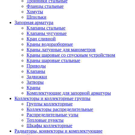
Тройники стальные
Фланцы стальные
Хомуты
Шпильки
Запорная арматура
Клапаны стальные
Клапаны чугунные
Кран сливной
Краны водоразборные
Краны латунные для манометров
Краны шаровые со спускным устройством
Краны шаровые стальные
Приводы
Клапаны
Задвижки
Затворы
Краны
Комплектующие для запорной арматуры
Коллекторы и коллекторные группы
Группы коллекторные
Коллекторы распределительные
Распределительные узлы
Тепловые пункты
Шкафы коллекторные
Радиаторы, конвекторы и комплектующие