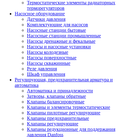
Термостатические элементы радиаторных
терморегуляторов
Насосное оборудование
Датчики давления
Комплектующие для насосов
Насосные станции бытовые
Насосные станции промышленные
Насосы дренажные и фекальные
Насосы и насосные установки
Насосы колодезные
Насосы поверхностные
Насосы скважинные
Реле давления
Шкаф управления
Регулирующая, предохранительная арматура и
автоматика
Автоматика и принадлежности
Затворы, клапаны обратные
Клапаны балансировочные
Клапаны и элементы термостатические
Клапаны пилотные регулирующие
Клапаны предохранительные
Клапаны регулирующие
Клапаны редукционные для поддержания
давления Danfoss