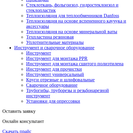
Стеклоткань, фольгоизол, гидростеклоизол и
стеклопластик
Теплоизоляция для теплообменников Danfoss
Теплоизоляция на основе вспененного каучука и
аксессуары
Теплоизоляция на основе минеральной ваты
Техпластина резиновая
Уплотнительные материалы
Инструмент и сварочное оборудование
Инструмент
Инструмент для монтажа PPR
Инструмент для монтажа сшитого полиэтилена
Инструмент для прочистки
Инструмент универсальный
Круги отрезные и шлифовальные
Сварочное оборудование
Трубогибы, труборезы и резьбонарезной
инструмент
Установки для опрессовки
Оставить заявку
Онлайн консультант
Скачать прайс