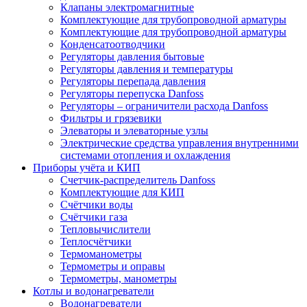
Клапаны электромагнитные
Комплектующие для трубопроводной арматуры
Комплектующие для трубопроводной арматуры
Конденсатоотводчики
Регуляторы давления бытовые
Регуляторы давления и температуры
Регуляторы перепада давления
Регуляторы перепуска Danfoss
Регуляторы – ограничители расхода Danfoss
Фильтры и грязевики
Элеваторы и элеваторные узлы
Электрические средства управления внутренними
системами отопления и охлаждения
Приборы учёта и КИП
Cчетчик-распределитель Danfoss
Комплектующие для КИП
Счётчики воды
Счётчики газа
Тепловычислители
Теплосчётчики
Термоманометры
Термометры и оправы
Термометры, манометры
Котлы и водонагреватели
Водонагреватели