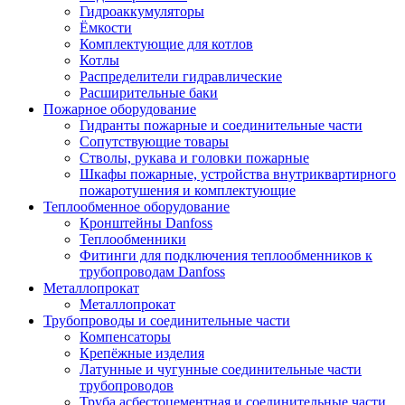
Гидроаккумуляторы
Ёмкости
Комплектующие для котлов
Котлы
Распределители гидравлические
Расширительные баки
Пожарное оборудование
Гидранты пожарные и соединительные части
Сопутствующие товары
Стволы, рукава и головки пожарные
Шкафы пожарные, устройства внутриквартирного
пожаротушения и комплектующие
Теплообменное оборудование
Кронштейны Danfoss
Теплообменники
Фитинги для подключения теплообменников к
трубопроводам Danfoss
Металлопрокат
Металлопрокат
Трубопроводы и соединительные части
Компенсаторы
Крепёжные изделия
Латунные и чугунные соединительные части
трубопроводов
Труба асбестоцементная и соединительные части