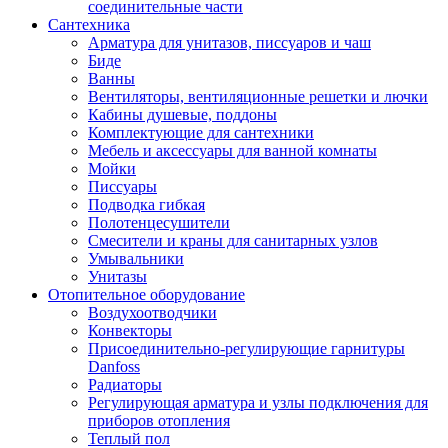
соединительные части
Сантехника
Арматура для унитазов, писсуаров и чаш
Биде
Ванны
Вентиляторы, вентиляционные решетки и лючки
Кабины душевые, поддоны
Комплектующие для сантехники
Мебель и аксессуары для ванной комнаты
Мойки
Писсуары
Подводка гибкая
Полотенцесушители
Смесители и краны для санитарных узлов
Умывальники
Унитазы
Отопительное оборудование
Воздухоотводчики
Конвекторы
Присоединительно-регулирующие гарнитуры
Danfoss
Радиаторы
Регулирующая арматура и узлы подключения для
приборов отопления
Теплый пол