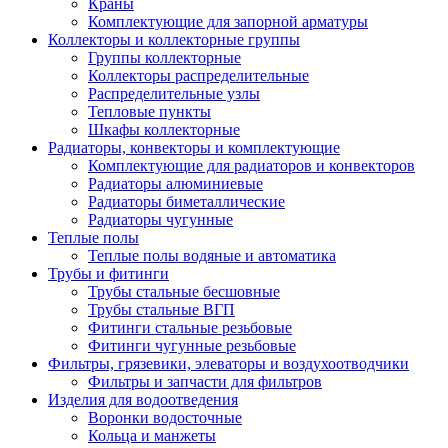
Краны
Комплектующие для запорной арматуры
Коллекторы и коллекторные группы
Группы коллекторные
Коллекторы распределительные
Распределительные узлы
Тепловые пункты
Шкафы коллекторные
Радиаторы, конвекторы и комплектующие
Комплектующие для радиаторов и конвекторов
Радиаторы алюминиевые
Радиаторы биметаллические
Радиаторы чугунные
Теплые полы
Теплые полы водяные и автоматика
Трубы и фитинги
Трубы стальные бесшовные
Трубы стальные ВГП
Фитинги стальные резьбовые
Фитинги чугунные резьбовые
Фильтры, грязевики, элеваторы и воздухоотводчики
Фильтры и запчасти для фильтров
Изделия для водоотведения
Воронки водосточные
Кольца и манжеты