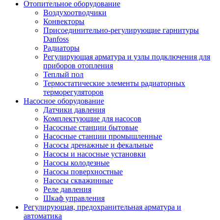
Отопительное оборудование
Воздухоотводчики
Конвекторы
Присоединительно-регулирующие гарнитуры
Danfoss
Радиаторы
Регулирующая арматура и узлы подключения для
приборов отопления
Теплый пол
Термостатические элементы радиаторных
терморегуляторов
Насосное оборудование
Датчики давления
Комплектующие для насосов
Насосные станции бытовые
Насосные станции промышленные
Насосы дренажные и фекальные
Насосы и насосные установки
Насосы колодезные
Насосы поверхностные
Насосы скважинные
Реле давления
Шкаф управления
Регулирующая, предохранительная арматура и
автоматика