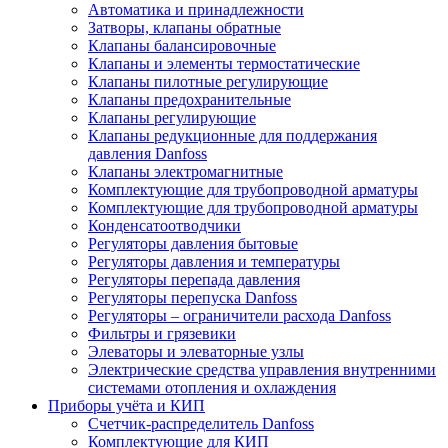
Автоматика и принадлежности
Затворы, клапаны обратные
Клапаны балансировочные
Клапаны и элементы термостатические
Клапаны пилотные регулирующие
Клапаны предохранительные
Клапаны регулирующие
Клапаны редукционные для поддержания
давления Danfoss
Клапаны электромагнитные
Комплектующие для трубопроводной арматуры
Комплектующие для трубопроводной арматуры
Конденсатоотводчики
Регуляторы давления бытовые
Регуляторы давления и температуры
Регуляторы перепада давления
Регуляторы перепуска Danfoss
Регуляторы – ограничители расхода Danfoss
Фильтры и грязевики
Элеваторы и элеваторные узлы
Электрические средства управления внутренними
системами отопления и охлаждения
Приборы учёта и КИП
Cчетчик-распределитель Danfoss
Комплектующие для КИП