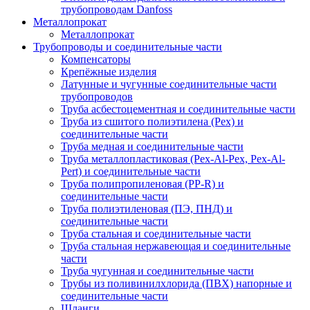
трубопроводам Danfoss
Металлопрокат
Металлопрокат
Трубопроводы и соединительные части
Компенсаторы
Крепёжные изделия
Латунные и чугунные соединительные части
трубопроводов
Труба асбестоцементная и соединительные части
Труба из сшитого полиэтилена (Pex) и
соединительные части
Труба медная и соединительные части
Труба металлопластиковая (Pex-Al-Pex, Pex-Al-
Pert) и соединительные части
Труба полипропиленовая (PP-R) и
соединительные части
Труба полиэтиленовая (ПЭ, ПНД) и
соединительные части
Труба стальная и соединительные части
Труба стальная нержавеющая и соединительные
части
Труба чугунная и соединительные части
Трубы из поливинилхлорида (ПВХ) напорные и
соединительные части
Шланги