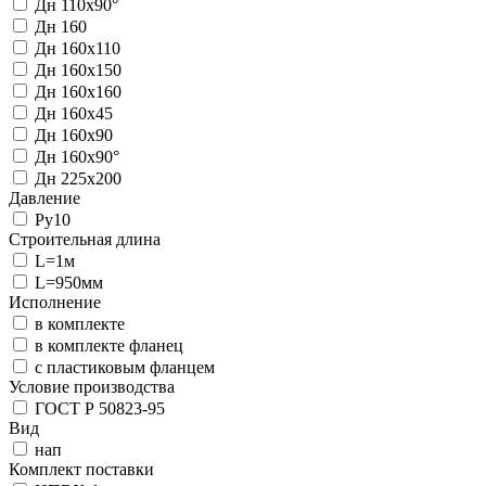
Дн 110х90°
Дн 160
Дн 160х110
Дн 160х150
Дн 160х160
Дн 160х45
Дн 160х90
Дн 160х90°
Дн 225х200
Давление
Ру10
Строительная длина
L=1м
L=950мм
Исполнение
в комплекте
в комплекте фланец
с пластиковым фланцем
Условие производства
ГОСТ Р 50823-95
Вид
нап
Комплект поставки