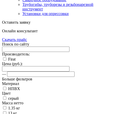
Трубогибы, труборезы и резьбонарезной
инструмент
Установки для опрессовки
Оставить заявку
Онлайн консультант
Скачать прайс
Поиск по сайту
Производитель:
Firat
Цена (руб.):
—
Больше фильтров
Материал
НПВХ
Цвет
серый
Масса нетто
1.35 кг
13 кг