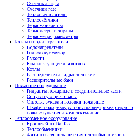
Счётчики воды
Счётчики газа
Тепловычислители
Теплосчётчики
Термоманометры
Термометры и оправы
Термометры, манометры
Котлы и водонагреватели
Водонагреватели
Гидроаккумуляторы
Ёмкости
Комплектующие для котлов
Котлы
Распределители гидравлические
Расширительные баки
Пожарное оборудование
Гидранты пожарные и соединительные части
Сопутствующие товары
Стволы, рукава и головки пожарные
Шкафы пожарные, устройства внутриквартирного
пожаротушения и комплектующие
Теплообменное оборудование
Кронштейны Danfoss
Теплообменники
Фитинги для подключения теплообменников к