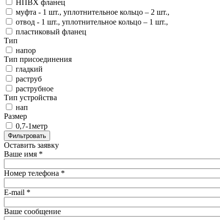
НПВХ фланец
муфта - 1 шт., уплотнительное кольцо – 2 шт.,
отвод - 1 шт., уплотнительное кольцо – 1 шт.,
пластиковый фланец
Тип
напор
Тип присоединения
гладкий
раструб
раструбное
Тип устройства
нап
Размер
0,7-1метр
Оставить заявку
Ваше имя
*
Номер телефона
*
E-mail
*
Ваше сообщение