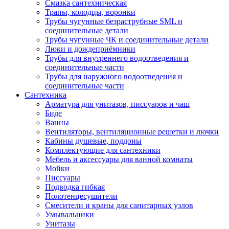
Смазка сантехническая
Трапы, колодцы, воронки
Трубы чугунные безраструбные SML и
соединительные детали
Трубы чугунные ЧК и соединительные детали
Люки и дождеприёмники
Трубы для внутреннего водоотведения и
соединительные части
Трубы для наружного водоотведения и
соединительные части
Сантехника
Арматура для унитазов, писсуаров и чаш
Биде
Ванны
Вентиляторы, вентиляционные решетки и лючки
Кабины душевые, поддоны
Комплектующие для сантехники
Мебель и аксессуары для ванной комнаты
Мойки
Писсуары
Подводка гибкая
Полотенцесушители
Смесители и краны для санитарных узлов
Умывальники
Унитазы