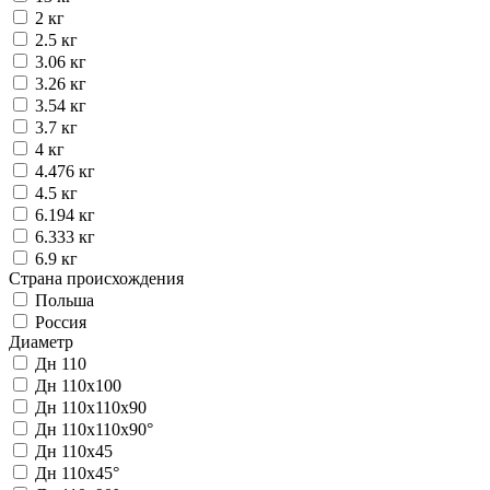
2 кг
2.5 кг
3.06 кг
3.26 кг
3.54 кг
3.7 кг
4 кг
4.476 кг
4.5 кг
6.194 кг
6.333 кг
6.9 кг
Страна происхождения
Польша
Россия
Диаметр
Дн 110
Дн 110х100
Дн 110х110х90
Дн 110х110х90°
Дн 110х45
Дн 110х45°