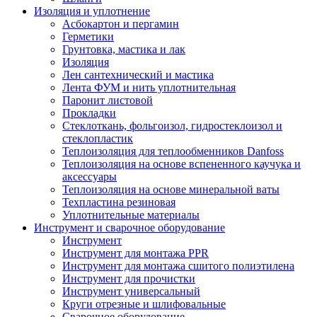
Изоляция и уплотнение
Асбокартон и пергамин
Герметики
Грунтовка, мастика и лак
Изоляция
Лен сантехнический и мастика
Лента ФУМ и нить уплотнительная
Паронит листовой
Прокладки
Стеклоткань, фольгоизол, гидростеклоизол и
стеклопластик
Теплоизоляция для теплообменников Danfoss
Теплоизоляция на основе вспененного каучука и
аксессуары
Теплоизоляция на основе минеральной ваты
Техпластина резиновая
Уплотнительные материалы
Инструмент и сварочное оборудование
Инструмент
Инструмент для монтажа PPR
Инструмент для монтажа сшитого полиэтилена
Инструмент для прочистки
Инструмент универсальный
Круги отрезные и шлифовальные
Сварочное оборудование