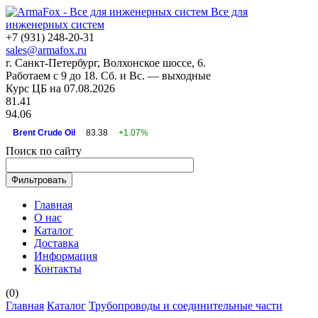
Все для
инженерных систем
+7 (931) 248-20-31
sales@armafox.ru
г. Санкт-Петербург, Волхонское шоссе, 6.
Работаем с 9 до 18. Сб. и Вс. — выходные
Курс ЦБ на 07.08.2026
81.41
94.06
Brent Crude Oil
83.38
+1.07%
Поиск по сайту
Главная
О нас
Каталог
Доставка
Информация
Контакты
(
0
)
Главная
Каталог
Трубопроводы и соединительные части