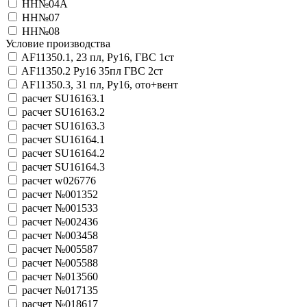
НН№04А
НН№07
НН№08
Условие производства
AF11350.1, 23 пл, Ру16, ГВС 1ст
AF11350.2 Pу16 35пл ГВС 2ст
AF11350.3, 31 пл, Ру16, ото+вент
расчет SU16163.1
расчет SU16163.2
расчет SU16163.3
расчет SU16164.1
расчет SU16164.2
расчет SU16164.3
расчет w026776
расчет №001352
расчет №001533
расчет №002436
расчет №003458
расчет №005587
расчет №005588
расчет №013560
расчет №017135
расчет №018617