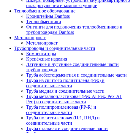
Шкафы пожарные, устройства внутриквартирного
пожаротушения и комплектующие
Теплообменное оборудование
Кронштейны Danfoss
Теплообменники
Фитинги для подключения теплообменников к
трубопроводам Danfoss
Металлопрокат
Металлопрокат
Трубопроводы и соединительные части
Компенсаторы
Крепёжные изделия
Латунные и чугунные соединительные части
трубопроводов
Труба асбестоцементная и соединительные части
Труба из сшитого полиэтилена (Pex) и
соединительные части
Труба медная и соединительные части
Труба металлопластиковая (Pex-Al-Pex, Pex-Al-
Pert) и соединительные части
Труба полипропиленовая (PP-R) и
соединительные части
Труба полиэтиленовая (ПЭ, ПНД) и
соединительные части
Труба стальная и соединительные части