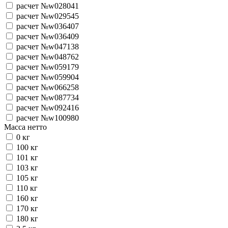
расчет №w028041
расчет №w029545
расчет №w036407
расчет №w036409
расчет №w047138
расчет №w048762
расчет №w059179
расчет №w059904
расчет №w066258
расчет №w087734
расчет №w092416
расчет №w100980
Масса нетто
0 кг
100 кг
101 кг
103 кг
105 кг
110 кг
160 кг
170 кг
180 кг