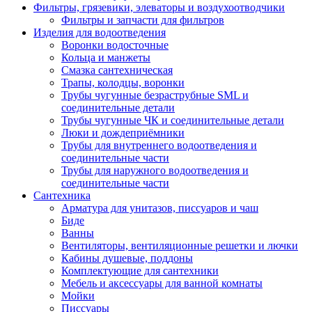
Фильтры, грязевики, элеваторы и воздухоотводчики
Фильтры и запчасти для фильтров
Изделия для водоотведения
Воронки водосточные
Кольца и манжеты
Смазка сантехническая
Трапы, колодцы, воронки
Трубы чугунные безраструбные SML и
соединительные детали
Трубы чугунные ЧК и соединительные детали
Люки и дождеприёмники
Трубы для внутреннего водоотведения и
соединительные части
Трубы для наружного водоотведения и
соединительные части
Сантехника
Арматура для унитазов, писсуаров и чаш
Биде
Ванны
Вентиляторы, вентиляционные решетки и лючки
Кабины душевые, поддоны
Комплектующие для сантехники
Мебель и аксессуары для ванной комнаты
Мойки
Писсуары