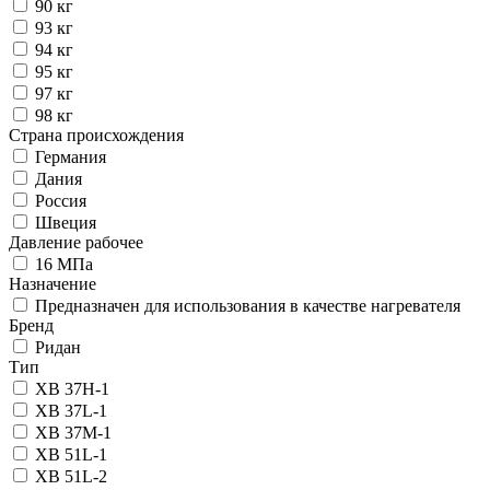
90 кг
93 кг
94 кг
95 кг
97 кг
98 кг
Страна происхождения
Германия
Дания
Россия
Швеция
Давление рабочее
16 МПа
Назначение
Предназначен для использования в качестве нагревателя
Бренд
Ридан
Тип
XB 37H-1
XB 37L-1
XB 37M-1
XB 51L-1
XB 51L-2