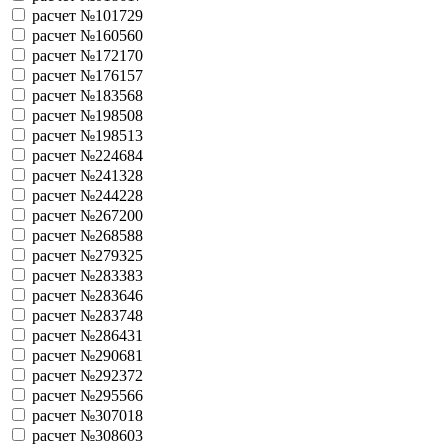
расчет №101729
расчет №160560
расчет №172170
расчет №176157
расчет №183568
расчет №198508
расчет №198513
расчет №224684
расчет №241328
расчет №244228
расчет №267200
расчет №268588
расчет №279325
расчет №283383
расчет №283646
расчет №283748
расчет №286431
расчет №290681
расчет №292372
расчет №295566
расчет №307018
расчет №308603