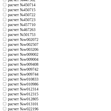
расчет №450714
расчет №450715
расчет №450722
расчет №450723
расчет №457710
расчет №467263
расчет №501753
расчет №w002072
расчет №w002507
расчет №w003206
расчет №w009002
расчет №w009004
расчет №w009408
расчет №w009742
расчет №w009744
расчет №w010833
расчет №w010986
расчет №w012314
расчет №w012315
расчет №w012805
расчет №w013101
расчет №w022196