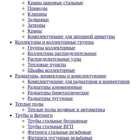
Краны шаровые стальные
Приводы
Клапаны
Задвижки
Затворы
Краны
Комплектующие для запорной арматуры
Коллекторы и коллекторные группы
Группы коллекторные
Коллекторы распределительные
Распределительные узлы
Тепловые пункты
Шкафы коллекторные
Радиаторы, конвекторы и комплектующие
Комплектующие для радиаторов и конвекторов
Радиаторы алюминиевые
Радиаторы биметаллические
Радиаторы чугунные
Теплые полы
Теплые полы водяные и автоматика
Трубы и фитинги
Трубы стальные бесшовные
Трубы стальные ВГП
Фитинги стальные резьбовые
Фитинги чугунные резьбовые