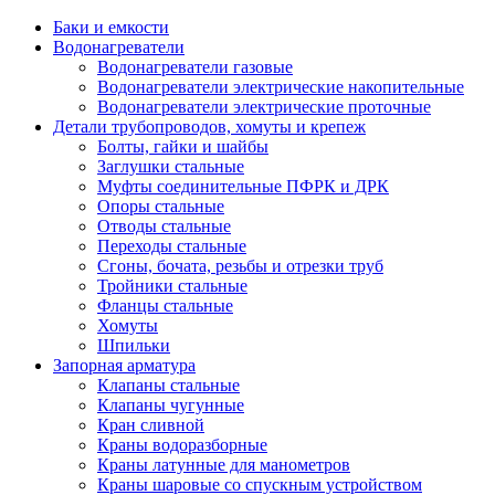
Баки и емкости
Водонагреватели
Водонагреватели газовые
Водонагреватели электрические накопительные
Водонагреватели электрические проточные
Детали трубопроводов, хомуты и крепеж
Болты, гайки и шайбы
Заглушки стальные
Муфты соединительные ПФРК и ДРК
Опоры стальные
Отводы стальные
Переходы стальные
Сгоны, бочата, резьбы и отрезки труб
Тройники стальные
Фланцы стальные
Хомуты
Шпильки
Запорная арматура
Клапаны стальные
Клапаны чугунные
Кран сливной
Краны водоразборные
Краны латунные для манометров
Краны шаровые со спускным устройством