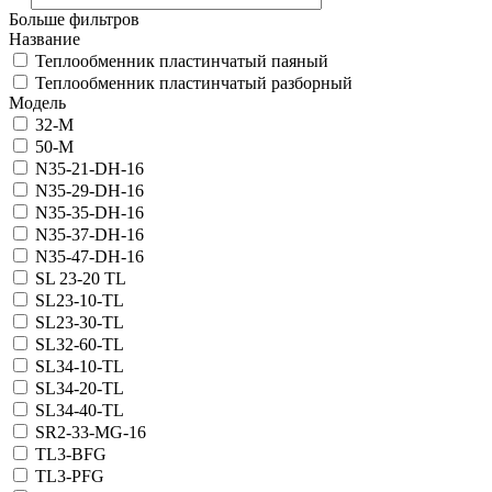
Больше фильтров
Название
Теплообменник пластинчатый паяный
Теплообменник пластинчатый разборный
Модель
32-M
50-M
N35-21-DH-16
N35-29-DH-16
N35-35-DH-16
N35-37-DH-16
N35-47-DH-16
SL 23-20 TL
SL23-10-TL
SL23-30-TL
SL32-60-TL
SL34-10-TL
SL34-20-TL
SL34-40-TL
SR2-33-MG-16
TL3-BFG
TL3-PFG