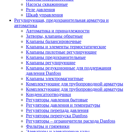
Насосы скважинные
Реле давления
Шкаф управления
Регулирующая, предохранительная арматура и
автоматика
Автоматика и принадлежности
Затворы, клапаны обратные
Клапаны балансировочные
Клапаны и элементы термостатические
Клапаны пилотные регулирующие
Клапаны предохранительные
Клапаны регулирующие
Клапаны редукционные для поддержания
давления Danfoss
Клапаны электромагнитные
Комплектующие для трубопроводной арматуры
Комплектующие для трубопроводной арматуры
Конденсатоотводчики
Регуляторы давления бытовые
Регуляторы давления и температуры
Регуляторы перепада давления
Регуляторы перепуска Danfoss
Регуляторы – ограничители расхода Danfoss
Фильтры и грязевики
Элеваторы и элеваторные узлы