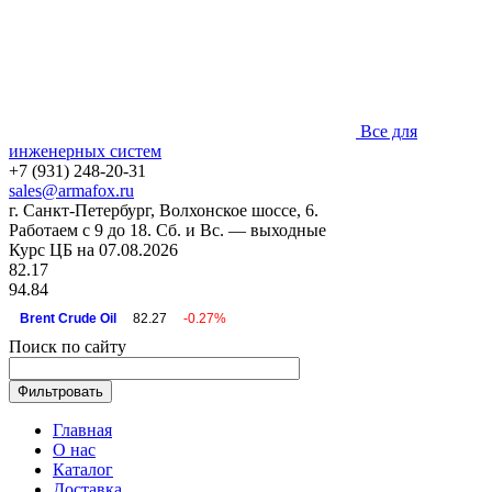
Все для
инженерных систем
+7 (931) 248-20-31
sales@armafox.ru
г. Санкт-Петербург, Волхонское шоссе, 6.
Работаем с 9 до 18. Сб. и Вс. — выходные
Курс ЦБ на 07.08.2026
82.17
94.84
Brent Crude Oil
82.27
-0.27%
Поиск по сайту
Главная
О нас
Каталог
Доставка