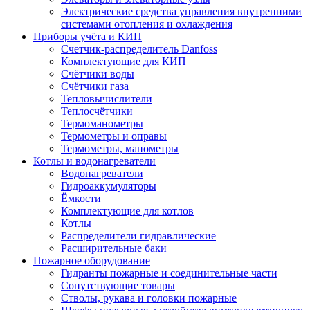
Электрические средства управления внутренними
системами отопления и охлаждения
Приборы учёта и КИП
Cчетчик-распределитель Danfoss
Комплектующие для КИП
Счётчики воды
Счётчики газа
Тепловычислители
Теплосчётчики
Термоманометры
Термометры и оправы
Термометры, манометры
Котлы и водонагреватели
Водонагреватели
Гидроаккумуляторы
Ёмкости
Комплектующие для котлов
Котлы
Распределители гидравлические
Расширительные баки
Пожарное оборудование
Гидранты пожарные и соединительные части
Сопутствующие товары
Стволы, рукава и головки пожарные