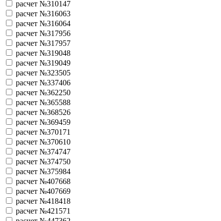
расчет №310147
расчет №316063
расчет №316064
расчет №317956
расчет №317957
расчет №319048
расчет №319049
расчет №323505
расчет №337406
расчет №362250
расчет №365588
расчет №368526
расчет №369459
расчет №370171
расчет №370610
расчет №374747
расчет №374750
расчет №375984
расчет №407668
расчет №407669
расчет №418418
расчет №421571
расчет №447362