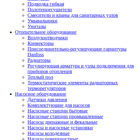
Подводка гибкая
Полотенцесушители
Смесители и краны для санитарных узлов
Умывальники
Унитазы
Отопительное оборудование
Воздухоотводчики
Конвекторы
Присоединительно-регулирующие гарнитуры
Danfoss
Радиаторы
Регулирующая арматура и узлы подключения для
приборов отопления
Теплый пол
Термостатические элементы радиаторных
терморегуляторов
Насосное оборудование
Датчики давления
Комплектующие для насосов
Насосные станции бытовые
Насосные станции промышленные
Насосы дренажные и фекальные
Насосы и насосные установки
Насосы колодезные
Насосы поверхностные