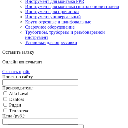
Инструмент для монтажа PPR
Инструмент для монтажа сшитого полиэтилена
Инструмент для прочистки
Инструмент универсальный
Круги отрезные и шлифовальные
Сварочное оборудование
Трубогибы, труборезы и резьбонарезной
инструмент
Установки для опрессовки
Оставить заявку
Онлайн консультант
Скачать прайс
Поиск по сайту
Производитель:
Alfa Laval
Danfoss
Ридан
Теплотекс
Цена (руб.):
—