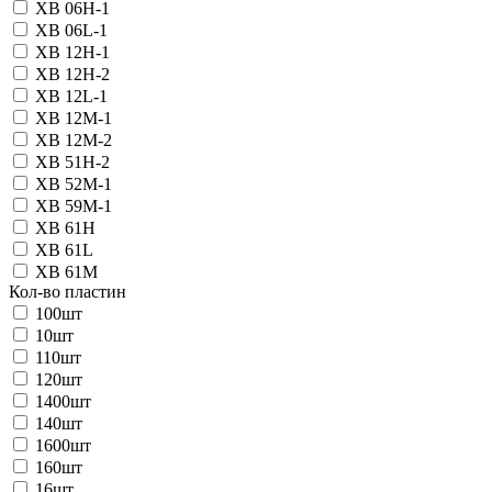
XB 06H-1
XB 06L-1
XB 12H-1
XB 12H-2
XB 12L-1
XB 12M-1
XB 12M-2
XB 51H-2
XB 52M-1
XB 59M-1
XB 61H
XB 61L
XB 61M
Кол-во пластин
100шт
10шт
110шт
120шт
1400шт
140шт
1600шт
160шт
16шт