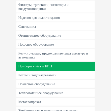
Фильтры, грязевики, элеваторы и
воздухоотводчики
Изделия для водоотведения
Сантехника
Отопительное оборудование
Насосное оборудование
Регулирующая, предохранительная арматура и
автоматика
Приборы учёта и КИП
Котлы и водонагреватели
Пожарное оборудование
Теплообменное оборудование
Металлопрокат
Трубопроводы и соединительные части