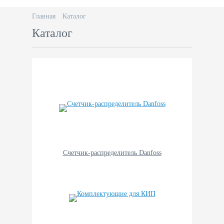
Главная
Каталог
Каталог
Cчетчик-распределитель Danfoss