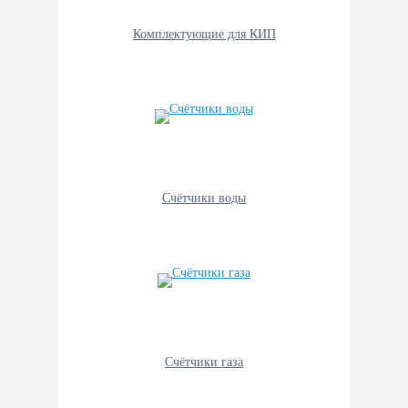
Комплектующие для КИП
Счётчики воды
Счётчики газа