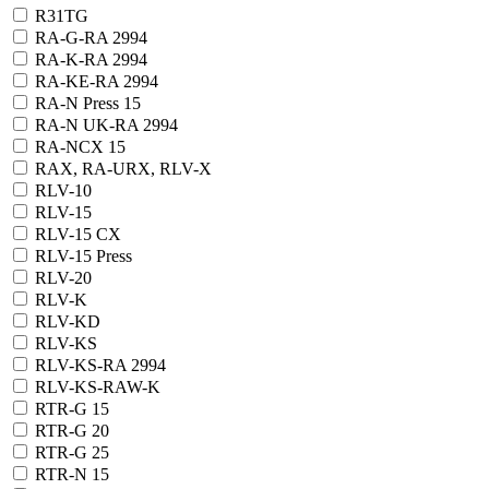
R31TG
RA-G-RA 2994
RA-K-RA 2994
RA-KE-RA 2994
RA-N Press 15
RA-N UK-RA 2994
RA-NCX 15
RAX, RA-URX, RLV-X
RLV-10
RLV-15
RLV-15 CX
RLV-15 Press
RLV-20
RLV-K
RLV-KD
RLV-KS
RLV-KS-RA 2994
RLV-KS-RAW-K
RTR-G 15
RTR-G 20
RTR-G 25
RTR-N 15