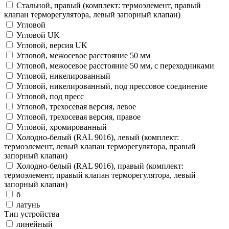
Стальной, правый (комплект: термоэлемент, правый
клапан терморегулятора, левый запорный клапан)
Угловой
Угловой UK
Угловой, версия UK
Угловой, межосевое расстояние 50 мм
Угловой, межосевое расстояние 50 мм, с переходниками
Угловой, никелированный
Угловой, никелированный, под прессовое соединение
Угловой, под пресс
Угловой, трехосевая версия, левое
Угловой, трехосевая версия, правое
Угловой, хромированный
Холодно-белый (RAL 9016), левый (комплект:
термоэлемент, левый клапан терморегулятора, правый
запорный клапан)
Холодно-белый (RAL 9016), правый (комплект:
термоэлемент, правый клапан терморегулятора, левый
запорный клапан)
б
латунь
Тип устройства
линейный