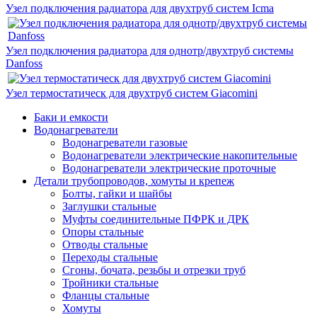
Узел подключения радиатора для двухтруб систем Icma
Узел подключения радиатора для однотр/двухтруб системы
Danfoss
Узел термостатическ для двухтруб систем Giacomini
Баки и емкости
Водонагреватели
Водонагреватели газовые
Водонагреватели электрические накопительные
Водонагреватели электрические проточные
Детали трубопроводов, хомуты и крепеж
Болты, гайки и шайбы
Заглушки стальные
Муфты соединительные ПФРК и ДРК
Опоры стальные
Отводы стальные
Переходы стальные
Сгоны, бочата, резьбы и отрезки труб
Тройники стальные
Фланцы стальные
Хомуты