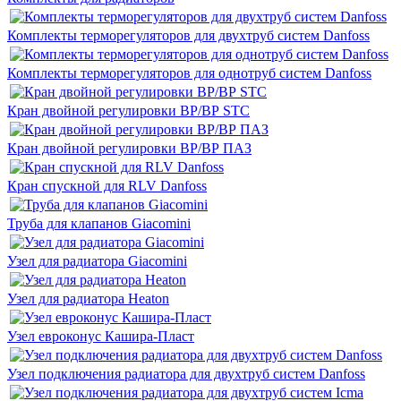
Комплекты терморегуляторов для двухтруб систем Danfoss
Комплекты терморегуляторов для однотруб систем Danfoss
Кран двойной регулировки ВР/ВР STC
Кран двойной регулировки ВР/ВР ПАЗ
Кран спускной для RLV Danfoss
Труба для клапанов Giacomini
Узел для радиатора Giacomini
Узел для радиатора Heaton
Узел евроконус Кашира-Пласт
Узел подключения радиатора для двухтруб систем Danfoss