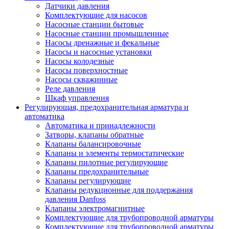
Датчики давления
Комплектующие для насосов
Насосные станции бытовые
Насосные станции промышленные
Насосы дренажные и фекальные
Насосы и насосные установки
Насосы колодезные
Насосы поверхностные
Насосы скважинные
Реле давления
Шкаф управления
Регулирующая, предохранительная арматура и
автоматика
Автоматика и принадлежности
Затворы, клапаны обратные
Клапаны балансировочные
Клапаны и элементы термостатические
Клапаны пилотные регулирующие
Клапаны предохранительные
Клапаны регулирующие
Клапаны редукционные для поддержания
давления Danfoss
Клапаны электромагнитные
Комплектующие для трубопроводной арматуры
Комплектующие для трубопроводной арматуры