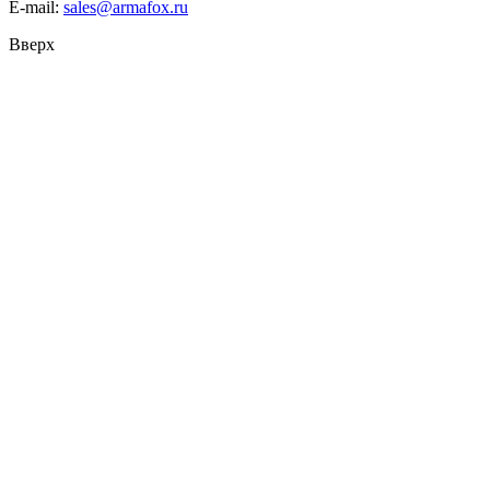
E-mail:
sales@armafox.ru
Вверх