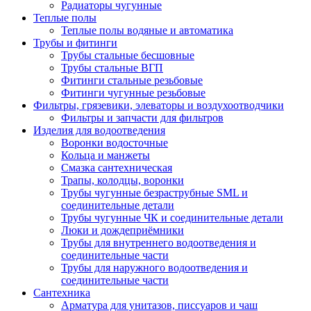
Радиаторы чугунные
Теплые полы
Теплые полы водяные и автоматика
Трубы и фитинги
Трубы стальные бесшовные
Трубы стальные ВГП
Фитинги стальные резьбовые
Фитинги чугунные резьбовые
Фильтры, грязевики, элеваторы и воздухоотводчики
Фильтры и запчасти для фильтров
Изделия для водоотведения
Воронки водосточные
Кольца и манжеты
Смазка сантехническая
Трапы, колодцы, воронки
Трубы чугунные безраструбные SML и
соединительные детали
Трубы чугунные ЧК и соединительные детали
Люки и дождеприёмники
Трубы для внутреннего водоотведения и
соединительные части
Трубы для наружного водоотведения и
соединительные части
Сантехника
Арматура для унитазов, писсуаров и чаш