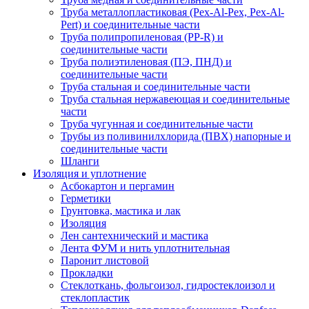
Труба металлопластиковая (Pex-Al-Pex, Pex-Al-
Pert) и соединительные части
Труба полипропиленовая (PP-R) и
соединительные части
Труба полиэтиленовая (ПЭ, ПНД) и
соединительные части
Труба стальная и соединительные части
Труба стальная нержавеющая и соединительные
части
Труба чугунная и соединительные части
Трубы из поливинилхлорида (ПВХ) напорные и
соединительные части
Шланги
Изоляция и уплотнение
Асбокартон и пергамин
Герметики
Грунтовка, мастика и лак
Изоляция
Лен сантехнический и мастика
Лента ФУМ и нить уплотнительная
Паронит листовой
Прокладки
Стеклоткань, фольгоизол, гидростеклоизол и
стеклопластик