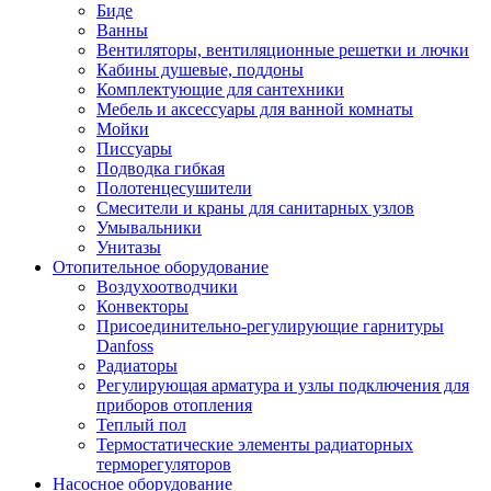
Биде
Ванны
Вентиляторы, вентиляционные решетки и лючки
Кабины душевые, поддоны
Комплектующие для сантехники
Мебель и аксессуары для ванной комнаты
Мойки
Писсуары
Подводка гибкая
Полотенцесушители
Смесители и краны для санитарных узлов
Умывальники
Унитазы
Отопительное оборудование
Воздухоотводчики
Конвекторы
Присоединительно-регулирующие гарнитуры
Danfoss
Радиаторы
Регулирующая арматура и узлы подключения для
приборов отопления
Теплый пол
Термостатические элементы радиаторных
терморегуляторов
Насосное оборудование