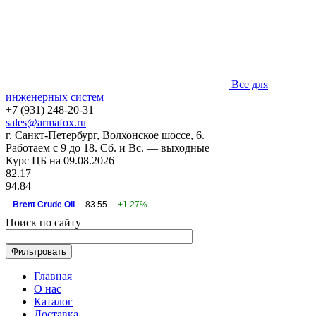
Все для
инженерных систем
+7 (931) 248-20-31
sales@armafox.ru
г. Санкт-Петербург, Волхонское шоссе, 6.
Работаем с 9 до 18. Сб. и Вс. — выходные
Курс ЦБ на 09.08.2026
82.17
94.84
Brent Crude Oil
83.55
+1.27%
Поиск по сайту
Главная
О нас
Каталог
Доставка