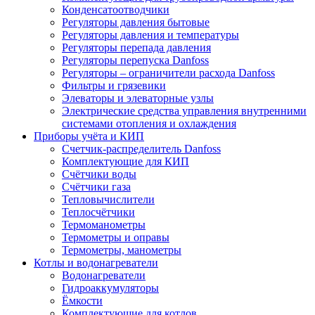
Конденсатоотводчики
Регуляторы давления бытовые
Регуляторы давления и температуры
Регуляторы перепада давления
Регуляторы перепуска Danfoss
Регуляторы – ограничители расхода Danfoss
Фильтры и грязевики
Элеваторы и элеваторные узлы
Электрические средства управления внутренними
системами отопления и охлаждения
Приборы учёта и КИП
Cчетчик-распределитель Danfoss
Комплектующие для КИП
Счётчики воды
Счётчики газа
Тепловычислители
Теплосчётчики
Термоманометры
Термометры и оправы
Термометры, манометры
Котлы и водонагреватели
Водонагреватели
Гидроаккумуляторы
Ёмкости
Комплектующие для котлов