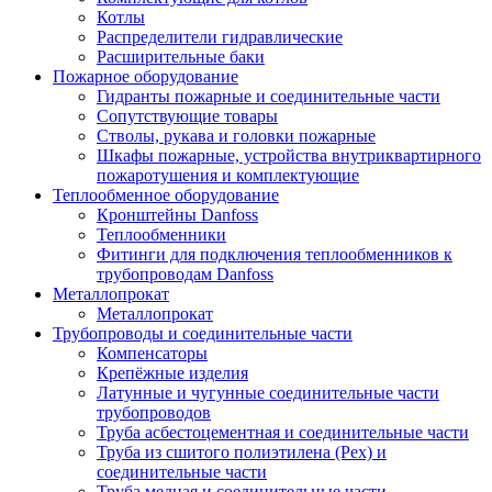
Котлы
Распределители гидравлические
Расширительные баки
Пожарное оборудование
Гидранты пожарные и соединительные части
Сопутствующие товары
Стволы, рукава и головки пожарные
Шкафы пожарные, устройства внутриквартирного
пожаротушения и комплектующие
Теплообменное оборудование
Кронштейны Danfoss
Теплообменники
Фитинги для подключения теплообменников к
трубопроводам Danfoss
Металлопрокат
Металлопрокат
Трубопроводы и соединительные части
Компенсаторы
Крепёжные изделия
Латунные и чугунные соединительные части
трубопроводов
Труба асбестоцементная и соединительные части
Труба из сшитого полиэтилена (Pex) и
соединительные части
Труба медная и соединительные части