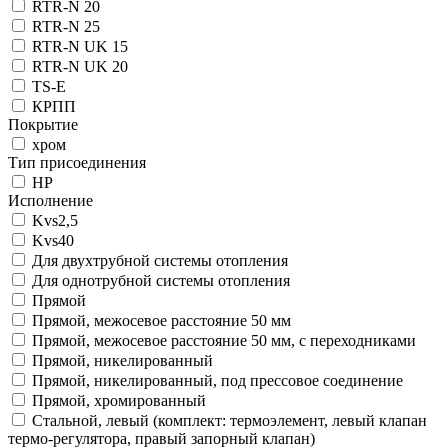
RTR-N 20
RTR-N 25
RTR-N UK 15
RTR-N UK 20
TS-E
КРПП
Покрытие
хром
Тип присоединения
НР
Исполнение
Kvs2,5
Kvs40
Для двухтрубной системы отопления
Для однотрубной системы отопления
Прямой
Прямой, межосевое расстояние 50 мм
Прямой, межосевое расстояние 50 мм, с переходниками
Прямой, никелированный
Прямой, никелированный, под прессовое соединение
Прямой, хромированный
Стальной, левый (комплект: термоэлемент, левый клапан
термо-регулятора, правый запорный клапан)