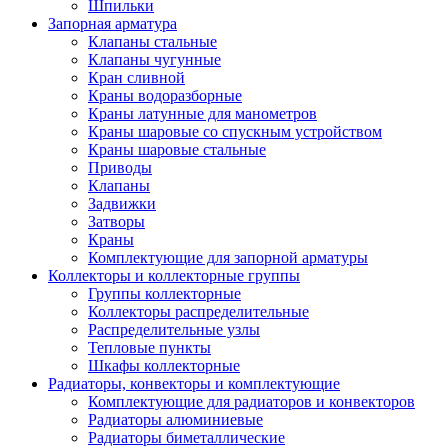
Шпильки
Запорная арматура
Клапаны стальные
Клапаны чугунные
Кран сливной
Краны водоразборные
Краны латунные для манометров
Краны шаровые со спускным устройством
Краны шаровые стальные
Приводы
Клапаны
Задвижки
Затворы
Краны
Комплектующие для запорной арматуры
Коллекторы и коллекторные группы
Группы коллекторные
Коллекторы распределительные
Распределительные узлы
Тепловые пункты
Шкафы коллекторные
Радиаторы, конвекторы и комплектующие
Комплектующие для радиаторов и конвекторов
Радиаторы алюминиевые
Радиаторы биметаллические