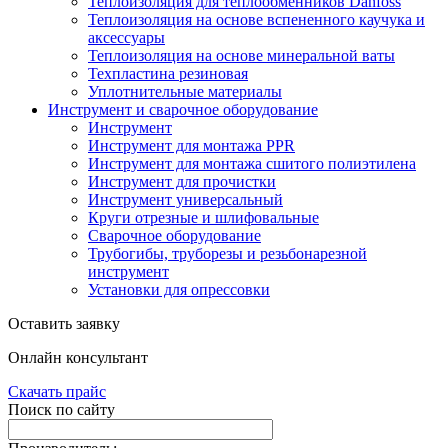
Теплоизоляция для теплообменников Danfoss
Теплоизоляция на основе вспененного каучука и
аксессуары
Теплоизоляция на основе минеральной ваты
Техпластина резиновая
Уплотнительные материалы
Инструмент и сварочное оборудование
Инструмент
Инструмент для монтажа PPR
Инструмент для монтажа сшитого полиэтилена
Инструмент для прочистки
Инструмент универсальный
Круги отрезные и шлифовальные
Сварочное оборудование
Трубогибы, труборезы и резьбонарезной
инструмент
Установки для опрессовки
Оставить заявку
Онлайн консультант
Скачать прайс
Поиск по сайту