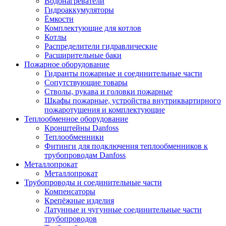
Водонагреватели
Гидроаккумуляторы
Ёмкости
Комплектующие для котлов
Котлы
Распределители гидравлические
Расширительные баки
Пожарное оборудование
Гидранты пожарные и соединительные части
Сопутствующие товары
Стволы, рукава и головки пожарные
Шкафы пожарные, устройства внутриквартирного
пожаротушения и комплектующие
Теплообменное оборудование
Кронштейны Danfoss
Теплообменники
Фитинги для подключения теплообменников к
трубопроводам Danfoss
Металлопрокат
Металлопрокат
Трубопроводы и соединительные части
Компенсаторы
Крепёжные изделия
Латунные и чугунные соединительные части
трубопроводов