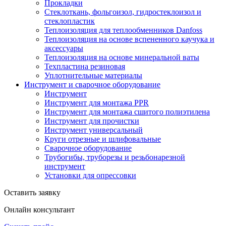
Прокладки
Стеклоткань, фольгоизол, гидростеклоизол и
стеклопластик
Теплоизоляция для теплообменников Danfoss
Теплоизоляция на основе вспененного каучука и
аксессуары
Теплоизоляция на основе минеральной ваты
Техпластина резиновая
Уплотнительные материалы
Инструмент и сварочное оборудование
Инструмент
Инструмент для монтажа PPR
Инструмент для монтажа сшитого полиэтилена
Инструмент для прочистки
Инструмент универсальный
Круги отрезные и шлифовальные
Сварочное оборудование
Трубогибы, труборезы и резьбонарезной
инструмент
Установки для опрессовки
Оставить заявку
Онлайн консультант