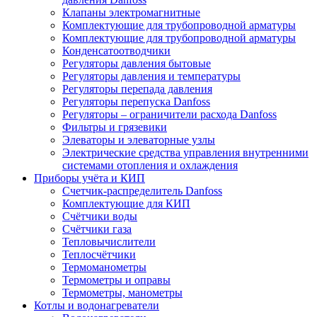
Клапаны электромагнитные
Комплектующие для трубопроводной арматуры
Комплектующие для трубопроводной арматуры
Конденсатоотводчики
Регуляторы давления бытовые
Регуляторы давления и температуры
Регуляторы перепада давления
Регуляторы перепуска Danfoss
Регуляторы – ограничители расхода Danfoss
Фильтры и грязевики
Элеваторы и элеваторные узлы
Электрические средства управления внутренними
системами отопления и охлаждения
Приборы учёта и КИП
Cчетчик-распределитель Danfoss
Комплектующие для КИП
Счётчики воды
Счётчики газа
Тепловычислители
Теплосчётчики
Термоманометры
Термометры и оправы
Термометры, манометры
Котлы и водонагреватели