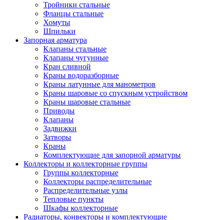
Тройники стальные
Фланцы стальные
Хомуты
Шпильки
Запорная арматура
Клапаны стальные
Клапаны чугунные
Кран сливной
Краны водоразборные
Краны латунные для манометров
Краны шаровые со спускным устройством
Краны шаровые стальные
Приводы
Клапаны
Задвижки
Затворы
Краны
Комплектующие для запорной арматуры
Коллекторы и коллекторные группы
Группы коллекторные
Коллекторы распределительные
Распределительные узлы
Тепловые пункты
Шкафы коллекторные
Радиаторы, конвекторы и комплектующие