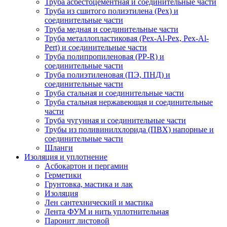
Труба асбестоцементная и соединительные части
Труба из сшитого полиэтилена (Pex) и
соединительные части
Труба медная и соединительные части
Труба металлопластиковая (Pex-Al-Pex, Pex-Al-
Pert) и соединительные части
Труба полипропиленовая (PP-R) и
соединительные части
Труба полиэтиленовая (ПЭ, ПНД) и
соединительные части
Труба стальная и соединительные части
Труба стальная нержавеющая и соединительные
части
Труба чугунная и соединительные части
Трубы из поливинилхлорида (ПВХ) напорные и
соединительные части
Шланги
Изоляция и уплотнение
Асбокартон и пергамин
Герметики
Грунтовка, мастика и лак
Изоляция
Лен сантехнический и мастика
Лента ФУМ и нить уплотнительная
Паронит листовой