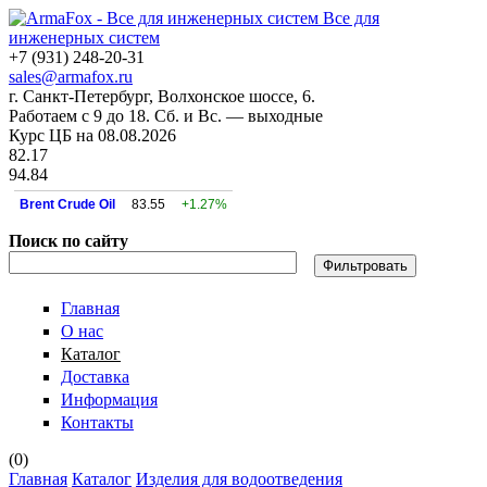
Все для
инженерных систем
+7 (931) 248-20-31
sales@armafox.ru
г. Санкт-Петербург, Волхонское шоссе, 6.
Работаем с 9 до 18. Сб. и Вс. — выходные
Курс ЦБ на 08.08.2026
82.17
94.84
Brent Crude Oil
83.55
+1.27%
Поиск по сайту
Главная
О нас
Каталог
Доставка
Информация
Контакты
(
0
)
Главная
Каталог
Изделия для водоотведения