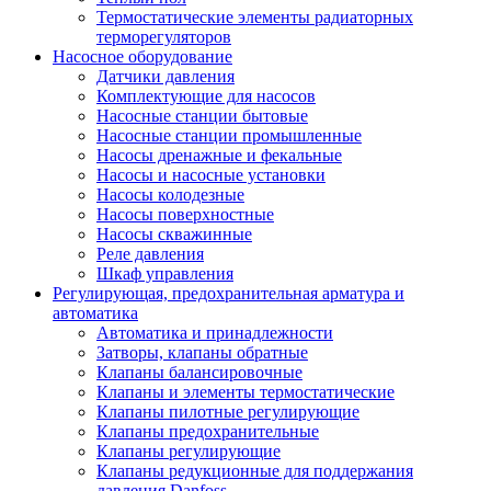
Термостатические элементы радиаторных
терморегуляторов
Насосное оборудование
Датчики давления
Комплектующие для насосов
Насосные станции бытовые
Насосные станции промышленные
Насосы дренажные и фекальные
Насосы и насосные установки
Насосы колодезные
Насосы поверхностные
Насосы скважинные
Реле давления
Шкаф управления
Регулирующая, предохранительная арматура и
автоматика
Автоматика и принадлежности
Затворы, клапаны обратные
Клапаны балансировочные
Клапаны и элементы термостатические
Клапаны пилотные регулирующие
Клапаны предохранительные
Клапаны регулирующие
Клапаны редукционные для поддержания
давления Danfoss