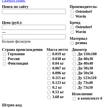
Скачать прайс
Поиск по сайту
Производитель:
Ostendorf
Wavin
Цена (руб.):
Бренд
Ostendorf
Wavin
—
Материал
Больше фильтров
резина
Страна происхождения
Масса нетто
Диаметр
Германия
0.019 кг
Дн 110х100
Россия
0.038 кг
Дн 40х30
Финляндия
0.04 кг
Дн 40х40
0.067 кг
Дн 50х30
0.096 кг
Дн 50х50
0.115 кг
Ду 123х110
0.123 кг
Ду 73х40
0.2 кг
Ду 73х50
0.53 кг
Исполнение
3.68 кг
в комплекте б
Штрих-код