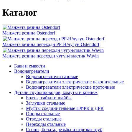
Каталог
Манжета резина Ostendorf
Манжета резина переходн PP-H/чугун Ostendorf
Манжета резина переходн чугун/пластик Wavin
Баки и емкости
Водонагреватели
Водонагреватели газовые
Водонагреватели электрические накопительные
Водонагреватели электрические проточные
Детали трубопроводов, хомуты и крепеж
Болты, гайки и шайбы
Заглушки стальные
Муфты соединительные ПФРК и ДРК
Опоры стальные
Отводы стальные
Переходы стальные
Сгоны, бочата, резьбы и отрезки труб