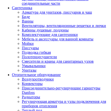
соединительные части
Сантехника
Арматура для унитазов, писсуаров и чаш
Биде
Ванны
Вентиляторы, вентиляционные решетки и лючки
Кабины душевые, поддоны
Комплектующие для сантехники
Мебель и аксессуары для ванной комнаты
Мойки
Писсуары
Подводка гибкая
Полотенцесушители
Смесители и краны для санитарных узлов
Умывальники
Унитазы
Отопительное оборудование
Воздухоотводчики
Конвекторы
Присоединительно-регулирующие гарнитуры
Danfoss
Радиаторы
Регулирующая арматура и узлы подключения для
приборов отопления
Теплый пол