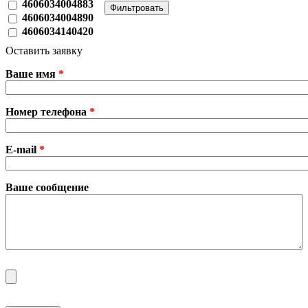
4606034004883
4606034004890
4606034140420
Оставить заявку
Ваше имя
*
Номер телефона
*
E-mail
*
Ваше сообщение