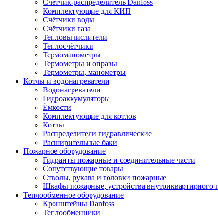
Cчетчик-распределитель Danfoss
Комплектующие для КИП
Счётчики воды
Счётчики газа
Тепловычислители
Теплосчётчики
Термоманометры
Термометры и оправы
Термометры, манометры
Котлы и водонагреватели
Водонагреватели
Гидроаккумуляторы
Ёмкости
Комплектующие для котлов
Котлы
Распределители гидравлические
Расширительные баки
Пожарное оборудование
Гидранты пожарные и соединительные части
Сопутствующие товары
Стволы, рукава и головки пожарные
Шкафы пожарные, устройства внутриквартирного
Теплообменное оборудование
Кронштейны Danfoss
Теплообменники