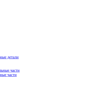
ные детали
льные части
ные части