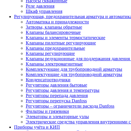
Насосы скважинные
Реле давления
Шкаф управления
Регулирующая, предохранительная арматура и автоматик
Автоматика и принадлежности
Затворы, клапаны обратные
Клапаны балансировочные
Клапаны и элементы термостатические
Клапаны пилотные регулирующие
Клапаны предохранительные
Клапаны регулирующие
Клапаны редукционные для поддержания давления 
Клапаны электромагнитные
Комплектующие для трубопроводной арматуры
Комплектующие для трубопроводной арматуры
Конденсатоотводчики
Регуляторы давления бытовые
Регуляторы давления и температуры
Регуляторы перепада давления
Регуляторы перепуска Danfoss
Регуляторы – ограничители расхода Danfoss
Фильтры и грязевики
Элеваторы и элеваторные узлы
Электрические средства управления внутренними 
Приборы учёта и КИП