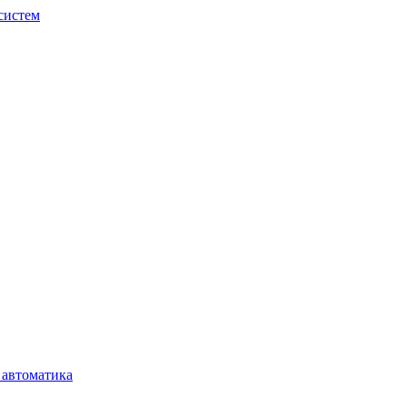
систем
 автоматика