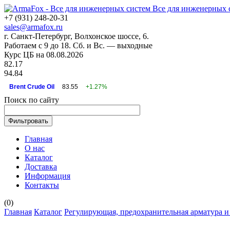
Все для инженерных 
+7 (931) 248-20-31
sales@armafox.ru
г. Санкт-Петербург, Волхонское шоссе, 6.
Работаем с 9 до 18. Сб. и Вс. — выходные
Курс ЦБ на 08.08.2026
82.17
94.84
Brent Crude Oil
83.55
+1.27%
Поиск по сайту
Главная
О нас
Каталог
Доставка
Информация
Контакты
(
0
)
Главная
Каталог
Регулирующая, предохранительная арматура и