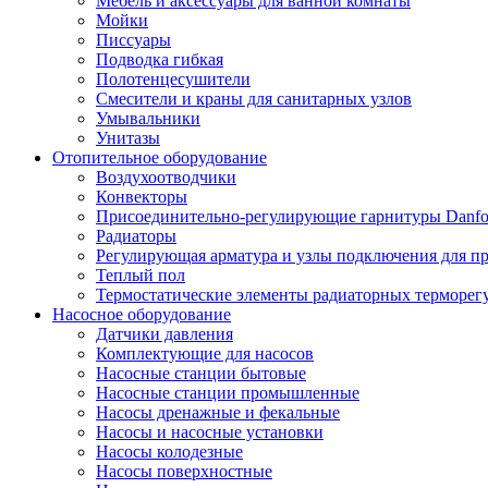
Мебель и аксессуары для ванной комнаты
Мойки
Писсуары
Подводка гибкая
Полотенцесушители
Смесители и краны для санитарных узлов
Умывальники
Унитазы
Отопительное оборудование
Воздухоотводчики
Конвекторы
Присоединительно-регулирующие гарнитуры Danfo
Радиаторы
Регулирующая арматура и узлы подключения для п
Теплый пол
Термостатические элементы радиаторных терморег
Насосное оборудование
Датчики давления
Комплектующие для насосов
Насосные станции бытовые
Насосные станции промышленные
Насосы дренажные и фекальные
Насосы и насосные установки
Насосы колодезные
Насосы поверхностные