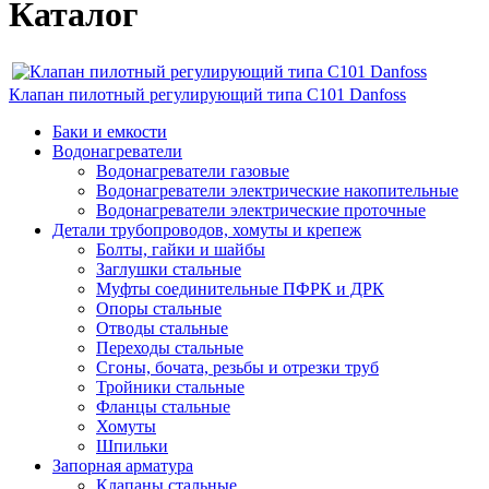
Каталог
Клапан пилотный регулирующий типа С101 Danfoss
Баки и емкости
Водонагреватели
Водонагреватели газовые
Водонагреватели электрические накопительные
Водонагреватели электрические проточные
Детали трубопроводов, хомуты и крепеж
Болты, гайки и шайбы
Заглушки стальные
Муфты соединительные ПФРК и ДРК
Опоры стальные
Отводы стальные
Переходы стальные
Сгоны, бочата, резьбы и отрезки труб
Тройники стальные
Фланцы стальные
Хомуты
Шпильки
Запорная арматура
Клапаны стальные