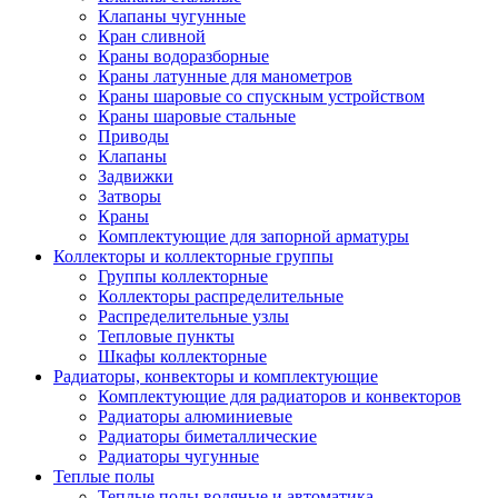
Клапаны чугунные
Кран сливной
Краны водоразборные
Краны латунные для манометров
Краны шаровые со спускным устройством
Краны шаровые стальные
Приводы
Клапаны
Задвижки
Затворы
Краны
Комплектующие для запорной арматуры
Коллекторы и коллекторные группы
Группы коллекторные
Коллекторы распределительные
Распределительные узлы
Тепловые пункты
Шкафы коллекторные
Радиаторы, конвекторы и комплектующие
Комплектующие для радиаторов и конвекторов
Радиаторы алюминиевые
Радиаторы биметаллические
Радиаторы чугунные
Теплые полы
Теплые полы водяные и автоматика