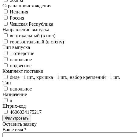
20.9 кг
Страна происхождения
Испания
Россия
Чешская Республика
Направление выпуска
вертикальный (в пол)
горизонтальный (в стену)
Тип выпуска
1 отверстие
напольное
подвесное
Комплект поставки
биде - 1 шт., крышка - 1 шт., набор креплений - 1 шт.
Тип
напольное
Назначение
д
Штрих-код
4606034175217
Оставить заявку
Ваше имя
*