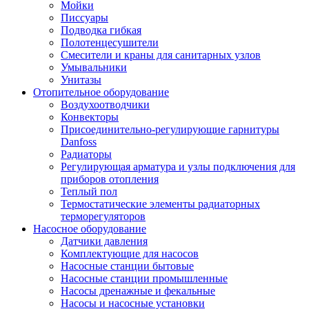
Мойки
Писсуары
Подводка гибкая
Полотенцесушители
Смесители и краны для санитарных узлов
Умывальники
Унитазы
Отопительное оборудование
Воздухоотводчики
Конвекторы
Присоединительно-регулирующие гарнитуры
Danfoss
Радиаторы
Регулирующая арматура и узлы подключения для
приборов отопления
Теплый пол
Термостатические элементы радиаторных
терморегуляторов
Насосное оборудование
Датчики давления
Комплектующие для насосов
Насосные станции бытовые
Насосные станции промышленные
Насосы дренажные и фекальные
Насосы и насосные установки