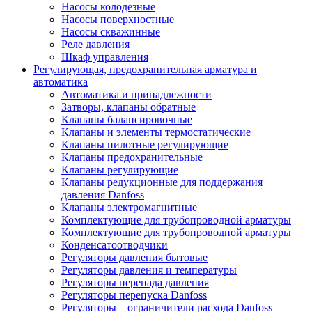
Насосы колодезные
Насосы поверхностные
Насосы скважинные
Реле давления
Шкаф управления
Регулирующая, предохранительная арматура и
автоматика
Автоматика и принадлежности
Затворы, клапаны обратные
Клапаны балансировочные
Клапаны и элементы термостатические
Клапаны пилотные регулирующие
Клапаны предохранительные
Клапаны регулирующие
Клапаны редукционные для поддержания
давления Danfoss
Клапаны электромагнитные
Комплектующие для трубопроводной арматуры
Комплектующие для трубопроводной арматуры
Конденсатоотводчики
Регуляторы давления бытовые
Регуляторы давления и температуры
Регуляторы перепада давления
Регуляторы перепуска Danfoss
Регуляторы – ограничители расхода Danfoss