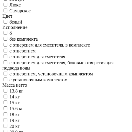
Люкс
Самарское
Цвет
белый
Исполнение
б
без комплекта
с отверсием для смесителя, в комплекте
с отверстием
с отверстием для смесителя
с отверстием для смесителя, боковые отверстия для
подвода воды
с отверстием, установочным комплектом
с установочным комплектом
Масса нетто
13.8 кг
14 кг
15 кг
15.6 кг
18 кг
19 кг
20 кг