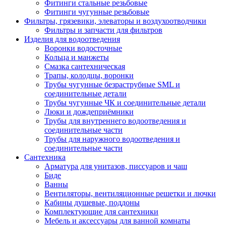
Фитинги стальные резьбовые
Фитинги чугунные резьбовые
Фильтры, грязевики, элеваторы и воздухоотводчики
Фильтры и запчасти для фильтров
Изделия для водоотведения
Воронки водосточные
Кольца и манжеты
Смазка сантехническая
Трапы, колодцы, воронки
Трубы чугунные безраструбные SML и
соединительные детали
Трубы чугунные ЧК и соединительные детали
Люки и дождеприёмники
Трубы для внутреннего водоотведения и
соединительные части
Трубы для наружного водоотведения и
соединительные части
Сантехника
Арматура для унитазов, писсуаров и чаш
Биде
Ванны
Вентиляторы, вентиляционные решетки и лючки
Кабины душевые, поддоны
Комплектующие для сантехники
Мебель и аксессуары для ванной комнаты