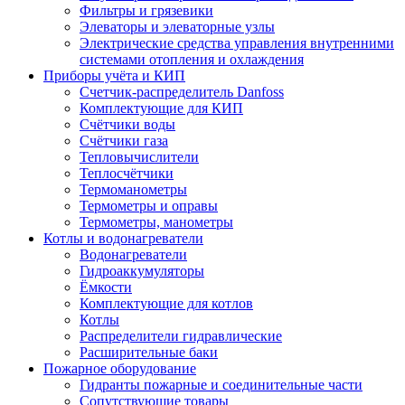
Фильтры и грязевики
Элеваторы и элеваторные узлы
Электрические средства управления внутренними
системами отопления и охлаждения
Приборы учёта и КИП
Cчетчик-распределитель Danfoss
Комплектующие для КИП
Счётчики воды
Счётчики газа
Тепловычислители
Теплосчётчики
Термоманометры
Термометры и оправы
Термометры, манометры
Котлы и водонагреватели
Водонагреватели
Гидроаккумуляторы
Ёмкости
Комплектующие для котлов
Котлы
Распределители гидравлические
Расширительные баки
Пожарное оборудование
Гидранты пожарные и соединительные части
Сопутствующие товары