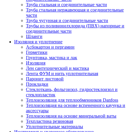
Труба стальная и соединительные части
Труба стальная нержавеющая и соединительные
части
Труба чугунная и соединительные части
Трубы из поливинилхлорида (ПВХ) напорные и
соединительные части
Шланги
Изоляция и уплотнение
Асбокартон и пергамин
Герметики
Грунтовка, мастика и лак
Изоляция
Лен сантехнический и мастика
Лента ФУМ и нить уплотнительная
Паронит листовой
Прокладки
Стеклоткань, фольгоизол, гидростеклоизол и
стеклопластик
Теплоизоляция для теплообменников Danfoss
Теплоизоляция на основе вспененного каучука и
аксессуары
Теплоизоляция на основе минеральной ваты
Техпластина резиновая
Уплотнительные материалы
Инструмент и сварочное оборудование