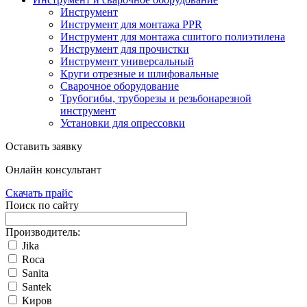
Инструмент
Инструмент для монтажа PPR
Инструмент для монтажа сшитого полиэтилена
Инструмент для прочистки
Инструмент универсальный
Круги отрезные и шлифовальные
Сварочное оборудование
Трубогибы, труборезы и резьбонарезной
инструмент
Установки для опрессовки
Оставить заявку
Онлайн консультант
Скачать прайс
Поиск по сайту
Производитель:
Jika
Roca
Sanita
Santek
Киров