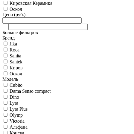
Кировская Керамика
Оскол
Цена (руб.):
—
Больше фильтров
Бренд
Jika
Roca
Sanita
Santek
Киров
Оскол
Модель
Cubito
Dama Senso compact
Dino
Lyra
Lyra Plus
Olymp
Victoria
Альфана
Консул