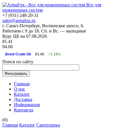
Все для
инженерных систем
+7 (931) 248-20-31
sales@armafox.ru
г. Санкт-Петербург, Волхонское шоссе, 6.
Работаем с 9 до 18. Сб. и Вс. — выходные
Курс ЦБ на 07.08.2026
81.41
94.06
Brent Crude Oil
83.48
+1.19%
Поиск по сайту
Главная
О нас
Каталог
Доставка
Информация
Контакты
(
0
)
Главная
Каталог
Сантехника