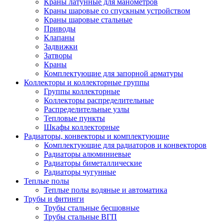
Краны латунные для манометров
Краны шаровые со спускным устройством
Краны шаровые стальные
Приводы
Клапаны
Задвижки
Затворы
Краны
Комплектующие для запорной арматуры
Коллекторы и коллекторные группы
Группы коллекторные
Коллекторы распределительные
Распределительные узлы
Тепловые пункты
Шкафы коллекторные
Радиаторы, конвекторы и комплектующие
Комплектующие для радиаторов и конвекторов
Радиаторы алюминиевые
Радиаторы биметаллические
Радиаторы чугунные
Теплые полы
Теплые полы водяные и автоматика
Трубы и фитинги
Трубы стальные бесшовные
Трубы стальные ВГП