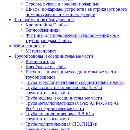
Стволы, рукава и головки пожарные
Шкафы пожарные, устройства внутриквартирного
пожаротушения и комплектующие
Теплообменное оборудование
Кронштейны Danfoss
Теплообменники
Фитинги для подключения теплообменников к
трубопроводам Danfoss
Металлопрокат
Металлопрокат
Трубопроводы и соединительные части
Компенсаторы
Крепёжные изделия
Латунные и чугунные соединительные части
трубопроводов
Труба асбестоцементная и соединительные части
Труба из сшитого полиэтилена (Pex) и
соединительные части
Труба медная и соединительные части
Труба металлопластиковая (Pex-Al-Pex, Pex-Al-
Pert) и соединительные части
Труба полипропиленовая (PP-R) и
соединительные части
Труба полиэтиленовая (ПЭ, ПНД) и
соединительные части