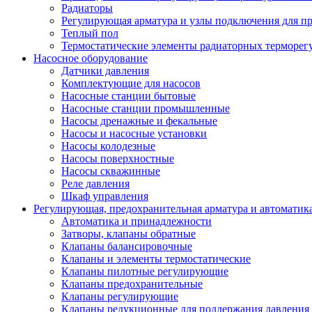
Радиаторы
Регулирующая арматура и узлы подключения для п
Теплый пол
Термостатические элементы радиаторных терморег
Насосное оборудование
Датчики давления
Комплектующие для насосов
Насосные станции бытовые
Насосные станции промышленные
Насосы дренажные и фекальные
Насосы и насосные установки
Насосы колодезные
Насосы поверхностные
Насосы скважинные
Реле давления
Шкаф управления
Регулирующая, предохранительная арматура и автоматик
Автоматика и принадлежности
Затворы, клапаны обратные
Клапаны балансировочные
Клапаны и элементы термостатические
Клапаны пилотные регулирующие
Клапаны предохранительные
Клапаны регулирующие
Клапаны редукционные для поддержания давления 