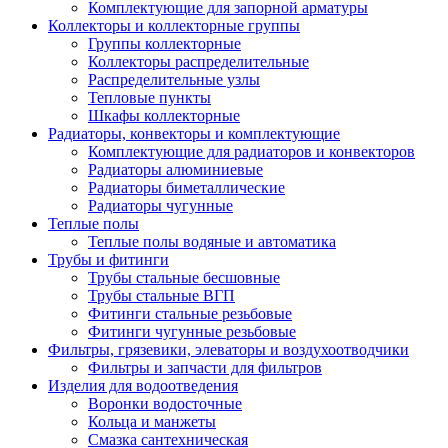
Комплектующие для запорной арматуры
Коллекторы и коллекторные группы
Группы коллекторные
Коллекторы распределительные
Распределительные узлы
Тепловые пункты
Шкафы коллекторные
Радиаторы, конвекторы и комплектующие
Комплектующие для радиаторов и конвекторов
Радиаторы алюминиевые
Радиаторы биметаллические
Радиаторы чугунные
Теплые полы
Теплые полы водяные и автоматика
Трубы и фитинги
Трубы стальные бесшовные
Трубы стальные ВГП
Фитинги стальные резьбовые
Фитинги чугунные резьбовые
Фильтры, грязевики, элеваторы и воздухоотводчики
Фильтры и запчасти для фильтров
Изделия для водоотведения
Воронки водосточные
Кольца и манжеты
Смазка сантехническая