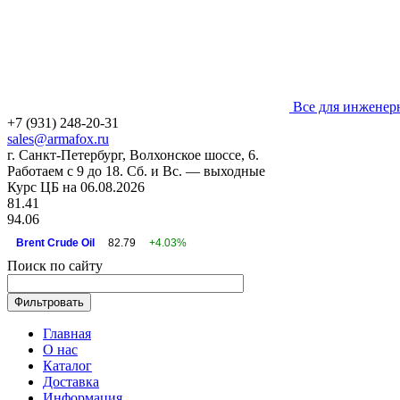
Все для инженер
+7 (931) 248-20-31
sales@armafox.ru
г. Санкт-Петербург, Волхонское шоссе, 6.
Работаем с 9 до 18. Сб. и Вс. — выходные
Курс ЦБ на 06.08.2026
81.41
94.06
Brent Crude Oil
82.79
+4.03%
Поиск по сайту
Главная
О нас
Каталог
Доставка
Информация