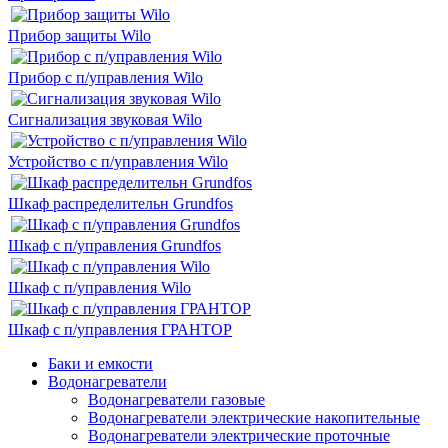
Прибор защиты Wilo
Прибор с п/управления Wilo
Сигнализация звуковая Wilo
Устройство с п/управления Wilo
Шкаф распределительн Grundfos
Шкаф с п/управления Grundfos
Шкаф с п/управления Wilo
Шкаф с п/управления ГРАНТОР
Баки и емкости
Водонагреватели
Водонагреватели газовые
Водонагреватели электрические накопительные
Водонагреватели электрические проточные