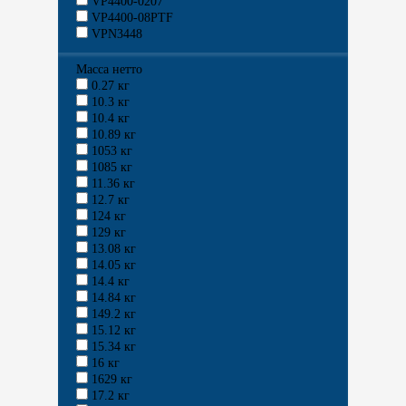
VP4400-0207
VP4400-08PTF
VPN3448
Масса нетто
0.27 кг
10.3 кг
10.4 кг
10.89 кг
1053 кг
1085 кг
11.36 кг
12.7 кг
124 кг
129 кг
13.08 кг
14.05 кг
14.4 кг
14.84 кг
149.2 кг
15.12 кг
15.34 кг
16 кг
1629 кг
17.2 кг