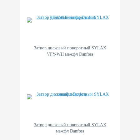
Затвор дисковый поворотный SYLAX
VFY-WH межфл Danfoss
Затвор дисковый поворотный SYLAX
межфл Danfoss