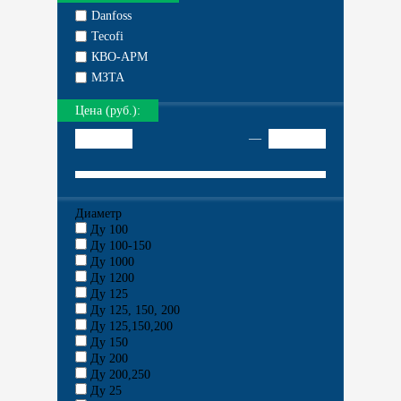
Danfoss
Tecofi
КВО-АРМ
МЗТА
Цена (руб.):
—
Диаметр
Ду 100
Ду 100-150
Ду 1000
Ду 1200
Ду 125
Ду 125, 150, 200
Ду 125,150,200
Ду 150
Ду 200
Ду 200,250
Ду 25