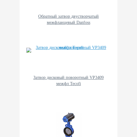
Обратный затвор двустворчатый
межфланцевый Danfoss
Затвор дисковый поворотный VP3409
межфл Tecofi