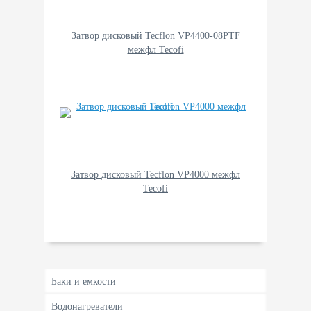
Затвор дисковый Tecflon VP4400-08PTF
межфл Tecofi
Затвор дисковый Tecflon VP4000 межфл
Tecofi
Баки и емкости
Водонагреватели