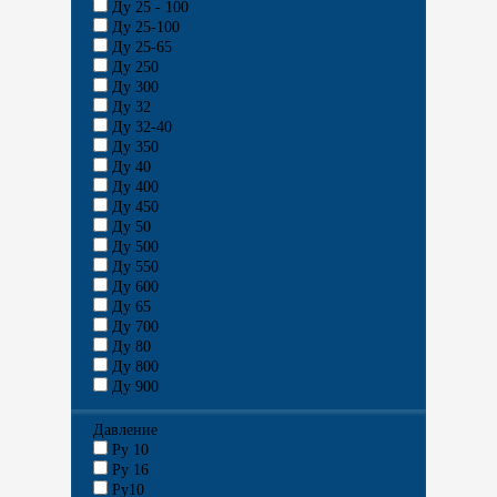
Ду 25 - 100
Ду 25-100
Ду 25-65
Ду 250
Ду 300
Ду 32
Ду 32-40
Ду 350
Ду 40
Ду 400
Ду 450
Ду 50
Ду 500
Ду 550
Ду 600
Ду 65
Ду 700
Ду 80
Ду 800
Ду 900
Давление
Py 10
Py 16
Ру10