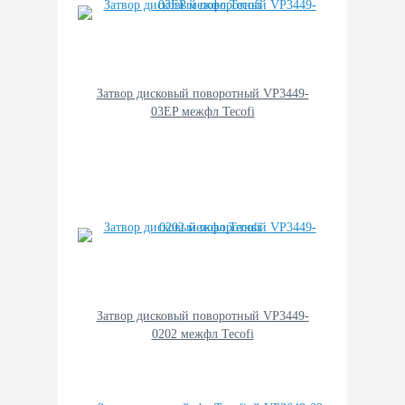
Затвор дисковый поворотный VP3449-
03EP межфл Tecofi
Затвор дисковый поворотный VP3449-
0202 межфл Tecofi