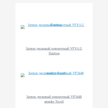
Затвор дисковый поворотный VFY-LG
Danfoss
Затвор дисковый поворотный VP3448
межфл Tecofi