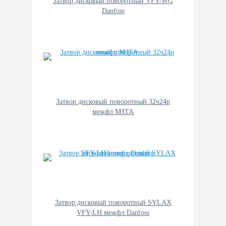
Затвор дисковый поворотный VFY-WG
Danfoss
Затвор дисковый поворотный 32ч24р
межфл МЗТА
Затвор дисковый поворотный SYLAX
VFY-LH межфл Danfoss