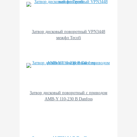
Затвор дисковый поворотный VPN3448
межфл Tecofi
Затвор дисковый поворотный с приводом
AMB-Y 110-230 В Danfoss