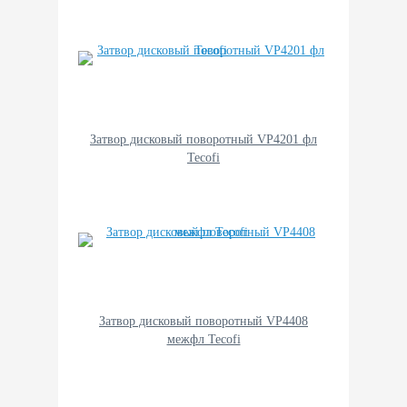
Затвор дисковый поворотный VP4201 фл
Tecofi
Затвор дисковый поворотный VP4408
межфл Tecofi