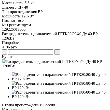
Масса нетто:
5.5 кг
Диаметр:
Ду 40
Тип присоединения:
ВР
Мощность:
120кВт
Показать все
Мы рекомендуем
129226018606
Распределитель гидравлический ГРТК80/80/40 Ду 40 ВР
120кВт
Подробнее
4196 руб.
Купить
Страна происхождения:
Россия
Масса нетто:
5.5 кг