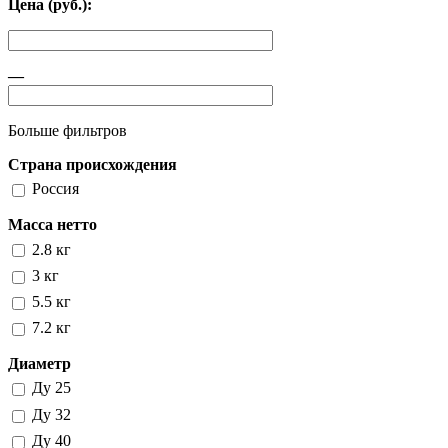
Цена (руб.):
—
Больше фильтров
Страна происхождения
Россия
Масса нетто
2.8 кг
3 кг
5.5 кг
7.2 кг
Диаметр
Ду 25
Ду 32
Ду 40