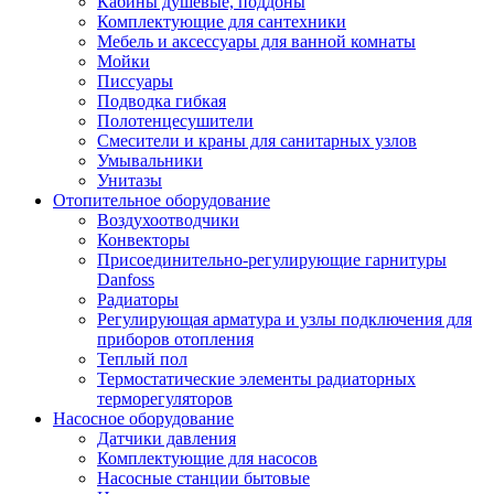
Кабины душевые, поддоны
Комплектующие для сантехники
Мебель и аксессуары для ванной комнаты
Мойки
Писсуары
Подводка гибкая
Полотенцесушители
Смесители и краны для санитарных узлов
Умывальники
Унитазы
Отопительное оборудование
Воздухоотводчики
Конвекторы
Присоединительно-регулирующие гарнитуры
Danfoss
Радиаторы
Регулирующая арматура и узлы подключения для
приборов отопления
Теплый пол
Термостатические элементы радиаторных
терморегуляторов
Насосное оборудование
Датчики давления
Комплектующие для насосов
Насосные станции бытовые