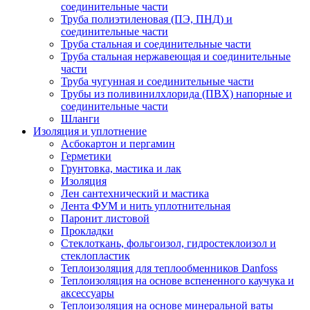
соединительные части
Труба полиэтиленовая (ПЭ, ПНД) и
соединительные части
Труба стальная и соединительные части
Труба стальная нержавеющая и соединительные
части
Труба чугунная и соединительные части
Трубы из поливинилхлорида (ПВХ) напорные и
соединительные части
Шланги
Изоляция и уплотнение
Асбокартон и пергамин
Герметики
Грунтовка, мастика и лак
Изоляция
Лен сантехнический и мастика
Лента ФУМ и нить уплотнительная
Паронит листовой
Прокладки
Стеклоткань, фольгоизол, гидростеклоизол и
стеклопластик
Теплоизоляция для теплообменников Danfoss
Теплоизоляция на основе вспененного каучука и
аксессуары
Теплоизоляция на основе минеральной ваты