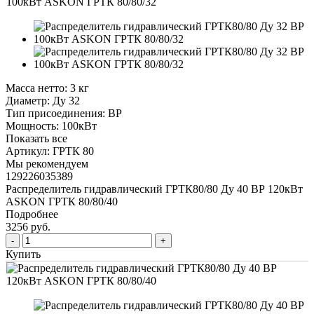
Масса нетто:
3 кг
Диаметр:
Ду 32
Тип присоединения:
ВР
Мощность:
100кВт
Показать все
Артикул:
ГРТК 80
Мы рекомендуем
129226035389
Распределитель гидравлический ГРТК80/80 Ду 40 ВР 120кВт
ASKON ГРТК 80/80/40
Подробнее
3256 руб.
Купить