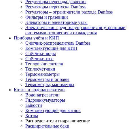
Регуляторы перепада давления
Регуляторы перепуска Danfoss
Регуляторы – ограничители расхода Danfoss
Фильтры и грязевики
Элеваторы и элеваторные узлы
Электрические средства управления внутренними
системами отопления и охлаждения
Приборы учёта и КИП
Cчетчик-распределитель Danfoss
Комплектующие для КИП
Счётчики воды
Счётчики газа
Тепловычислители
Теплосчётчики
Термоманометры
Термометры и оправы
Термометры, манометры
Котлы и водонагреватели
Водонагреватели
Гидроаккумуляторы
Ёмкости
Комплектующие для котлов
Котлы
Распределители гидравлические
Расширительные баки