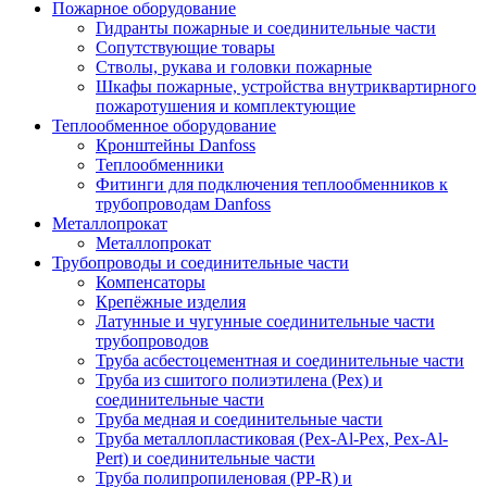
Пожарное оборудование
Гидранты пожарные и соединительные части
Сопутствующие товары
Стволы, рукава и головки пожарные
Шкафы пожарные, устройства внутриквартирного
пожаротушения и комплектующие
Теплообменное оборудование
Кронштейны Danfoss
Теплообменники
Фитинги для подключения теплообменников к
трубопроводам Danfoss
Металлопрокат
Металлопрокат
Трубопроводы и соединительные части
Компенсаторы
Крепёжные изделия
Латунные и чугунные соединительные части
трубопроводов
Труба асбестоцементная и соединительные части
Труба из сшитого полиэтилена (Pex) и
соединительные части
Труба медная и соединительные части
Труба металлопластиковая (Pex-Al-Pex, Pex-Al-
Pert) и соединительные части
Труба полипропиленовая (PP-R) и