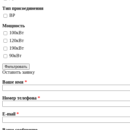
Тип присоединения
ВР
Мощность
100кВт
120кВт
190кВт
90кВт
Оставить заявку
Ваше имя
*
Номер телефона
*
E-mail
*
Ваше сообщение