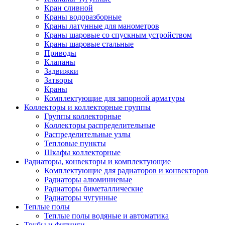
Кран сливной
Краны водоразборные
Краны латунные для манометров
Краны шаровые со спускным устройством
Краны шаровые стальные
Приводы
Клапаны
Задвижки
Затворы
Краны
Комплектующие для запорной арматуры
Коллекторы и коллекторные группы
Группы коллекторные
Коллекторы распределительные
Распределительные узлы
Тепловые пункты
Шкафы коллекторные
Радиаторы, конвекторы и комплектующие
Комплектующие для радиаторов и конвекторов
Радиаторы алюминиевые
Радиаторы биметаллические
Радиаторы чугунные
Теплые полы
Теплые полы водяные и автоматика
Трубы и фитинги