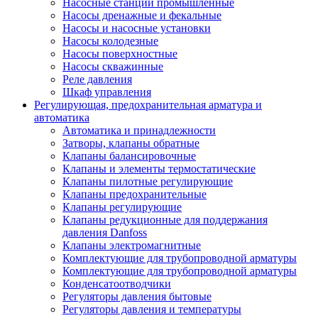
Насосные станции промышленные
Насосы дренажные и фекальные
Насосы и насосные установки
Насосы колодезные
Насосы поверхностные
Насосы скважинные
Реле давления
Шкаф управления
Регулирующая, предохранительная арматура и
автоматика
Автоматика и принадлежности
Затворы, клапаны обратные
Клапаны балансировочные
Клапаны и элементы термостатические
Клапаны пилотные регулирующие
Клапаны предохранительные
Клапаны регулирующие
Клапаны редукционные для поддержания
давления Danfoss
Клапаны электромагнитные
Комплектующие для трубопроводной арматуры
Комплектующие для трубопроводной арматуры
Конденсатоотводчики
Регуляторы давления бытовые
Регуляторы давления и температуры