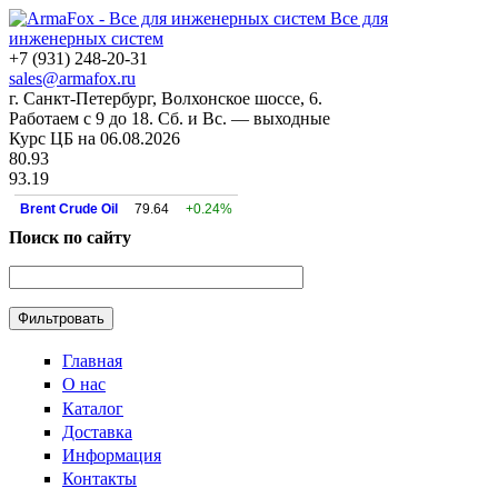
Все для
инженерных систем
+7 (931) 248-20-31
sales@armafox.ru
г. Санкт-Петербург, Волхонское шоссе, 6.
Работаем с 9 до 18. Сб. и Вс. — выходные
Курс ЦБ на 06.08.2026
80.93
93.19
Brent Crude Oil
79.64
+0.24%
Поиск по сайту
Главная
О нас
Каталог
Доставка
Информация
Контакты