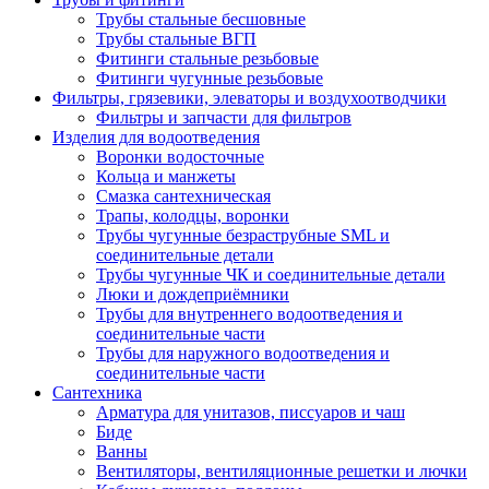
Трубы стальные бесшовные
Трубы стальные ВГП
Фитинги стальные резьбовые
Фитинги чугунные резьбовые
Фильтры, грязевики, элеваторы и воздухоотводчики
Фильтры и запчасти для фильтров
Изделия для водоотведения
Воронки водосточные
Кольца и манжеты
Смазка сантехническая
Трапы, колодцы, воронки
Трубы чугунные безраструбные SML и
соединительные детали
Трубы чугунные ЧК и соединительные детали
Люки и дождеприёмники
Трубы для внутреннего водоотведения и
соединительные части
Трубы для наружного водоотведения и
соединительные части
Сантехника
Арматура для унитазов, писсуаров и чаш
Биде
Ванны
Вентиляторы, вентиляционные решетки и лючки